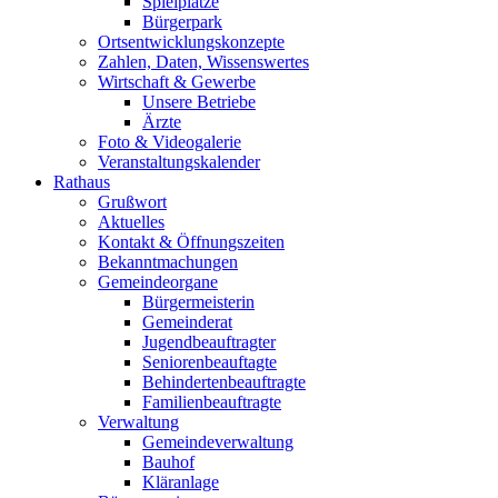
Spielplätze
Bürgerpark
Ortsentwicklungskonzepte
Zahlen, Daten, Wissenswertes
Wirtschaft & Gewerbe
Unsere Betriebe
Ärzte
Foto & Videogalerie
Veranstaltungskalender
Rathaus
Grußwort
Aktuelles
Kontakt & Öffnungszeiten
Bekanntmachungen
Gemeindeorgane
Bürgermeisterin
Gemeinderat
Jugendbeauftragter
Seniorenbeauftagte
Behindertenbeauftragte
Familienbeauftragte
Verwaltung
Gemeindeverwaltung
Bauhof
Kläranlage