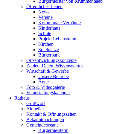
Bürgermeister von Krummennaab
Öffentliches Leben
News
Vereine
Kommunale Verbände
Kinderhaus
Schule
Projekt Lebenstraum
Kirchen
Spielplätze
Bürgerpark
Ortsentwicklungskonzepte
Zahlen, Daten, Wissenswertes
Wirtschaft & Gewerbe
Unsere Betriebe
Ärzte
Foto & Videogalerie
Veranstaltungskalender
Rathaus
Grußwort
Aktuelles
Kontakt & Öffnungszeiten
Bekanntmachungen
Gemeindeorgane
Bürgermeisterin