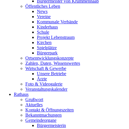
Bürgermeister von Krummennaab
Öffentliches Leben
News
Vereine
Kommunale Verbände
Kinderhaus
Schule
Projekt Lebenstraum
Kirchen
Spielplätze
Bürgerpark
Ortsentwicklungskonzepte
Zahlen, Daten, Wissenswertes
Wirtschaft & Gewerbe
Unsere Betriebe
Ärzte
Foto & Videogalerie
Veranstaltungskalender
Rathaus
Grußwort
Aktuelles
Kontakt & Öffnungszeiten
Bekanntmachungen
Gemeindeorgane
Bürgermeisterin