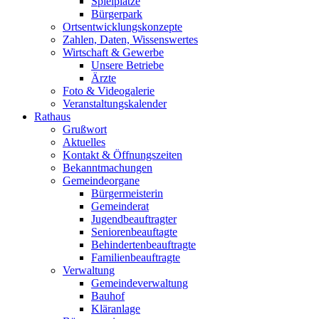
Spielplätze
Bürgerpark
Ortsentwicklungskonzepte
Zahlen, Daten, Wissenswertes
Wirtschaft & Gewerbe
Unsere Betriebe
Ärzte
Foto & Videogalerie
Veranstaltungskalender
Rathaus
Grußwort
Aktuelles
Kontakt & Öffnungszeiten
Bekanntmachungen
Gemeindeorgane
Bürgermeisterin
Gemeinderat
Jugendbeauftragter
Seniorenbeauftagte
Behindertenbeauftragte
Familienbeauftragte
Verwaltung
Gemeindeverwaltung
Bauhof
Kläranlage