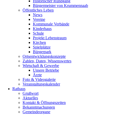
Historischer Rundgang
Bürgermeister von Krummennaab
Öffentliches Leben
News
Vereine
Kommunale Verbände
Kinderhaus
Schule
Projekt Lebenstraum
Kirchen
Spielplätze
Bürgerpark
Ortsentwicklungskonzepte
Zahlen, Daten, Wissenswertes
Wirtschaft & Gewerbe
Unsere Betriebe
Ärzte
Foto & Videogalerie
Veranstaltungskalender
Rathaus
Grußwort
Aktuelles
Kontakt & Öffnungszeiten
Bekanntmachungen
Gemeindeorgane