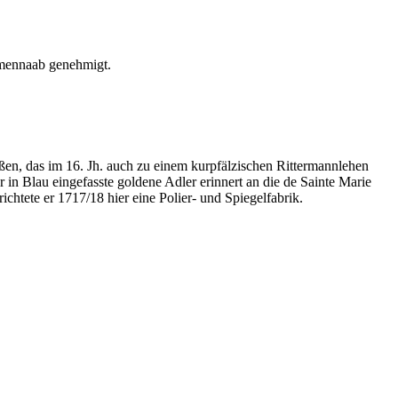
mmennaab genehmigt.
ßen, das im 16. Jh. auch zu einem kurpfälzischen Rittermannlehen
in Blau eingefasste goldene Adler erinnert an die de Sainte Marie
htete er 1717/18 hier eine Polier- und Spiegelfabrik.