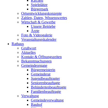
Kirchen
Spielplätze
Bürgerpark
Ortsentwicklungskonzepte
Zahlen, Daten, Wissenswertes
Wirtschaft & Gewerbe
Unsere Betriebe
Ärzte
Foto & Videogalerie
Veranstaltungskalender
Rathaus
Grußwort
Aktuelles
Kontakt & Öffnungszeiten
Bekanntmachungen
Gemeindeorgane
Bürgermeisterin
Gemeinderat
Jugendbeauftragter
Seniorenbeauftagte
Behindertenbeauftragte
Familienbeauftragte
Verwaltung
Gemeindeverwaltung
Bauhof