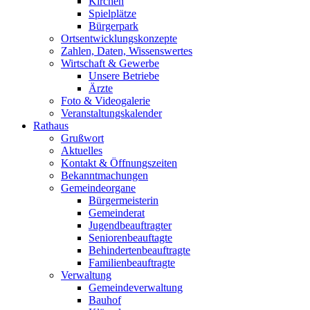
Kirchen
Spielplätze
Bürgerpark
Ortsentwicklungskonzepte
Zahlen, Daten, Wissenswertes
Wirtschaft & Gewerbe
Unsere Betriebe
Ärzte
Foto & Videogalerie
Veranstaltungskalender
Rathaus
Grußwort
Aktuelles
Kontakt & Öffnungszeiten
Bekanntmachungen
Gemeindeorgane
Bürgermeisterin
Gemeinderat
Jugendbeauftragter
Seniorenbeauftagte
Behindertenbeauftragte
Familienbeauftragte
Verwaltung
Gemeindeverwaltung
Bauhof