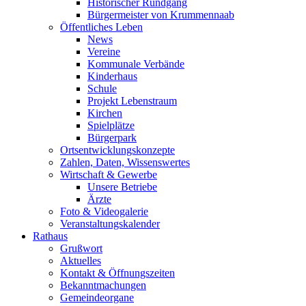
Historischer Rundgang
Bürgermeister von Krummennaab
Öffentliches Leben
News
Vereine
Kommunale Verbände
Kinderhaus
Schule
Projekt Lebenstraum
Kirchen
Spielplätze
Bürgerpark
Ortsentwicklungskonzepte
Zahlen, Daten, Wissenswertes
Wirtschaft & Gewerbe
Unsere Betriebe
Ärzte
Foto & Videogalerie
Veranstaltungskalender
Rathaus
Grußwort
Aktuelles
Kontakt & Öffnungszeiten
Bekanntmachungen
Gemeindeorgane