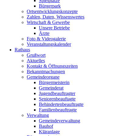
Spielplätze
Bürgerpark
Ortsentwicklungskonzepte
Zahlen, Daten, Wissenswertes
Wirtschaft & Gewerbe
Unsere Betriebe
Ärzte
Foto & Videogalerie
Veranstaltungskalender
Rathaus
Grußwort
Aktuelles
Kontakt & Öffnungszeiten
Bekanntmachungen
Gemeindeorgane
Bürgermeisterin
Gemeinderat
Jugendbeauftragter
Seniorenbeauftagte
Behindertenbeauftragte
Familienbeauftragte
Verwaltung
Gemeindeverwaltung
Bauhof
Kläranlage