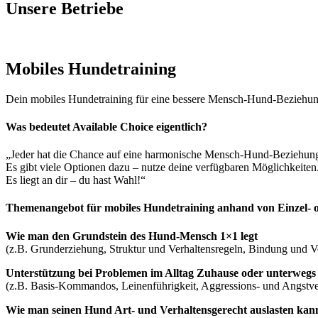
Unsere Betriebe
Mobiles Hundetraining
Dein mobiles Hundetraining für eine bessere Mensch-Hund-Beziehun
Was bedeutet Available Choice eigentlich?
„Jeder hat die Chance auf eine harmonische Mensch-Hund-Beziehun
Es gibt viele Optionen dazu – nutze deine verfügbaren Möglichkeiten
Es liegt an dir – du hast Wahl!“
Themenangebot für mobiles Hundetraining anhand von Einzel- 
Wie man den Grundstein des Hund-Mensch 1×1 legt
(z.B. Grunderziehung, Struktur und Verhaltensregeln, Bindung und Ve
Unterstützung bei Problemen im Alltag Zuhause oder unterwegs
(z.B. Basis-Kommandos, Leinenführigkeit, Aggressions- und Angstv
Wie man seinen Hund Art- und Verhaltensgerecht auslasten kan