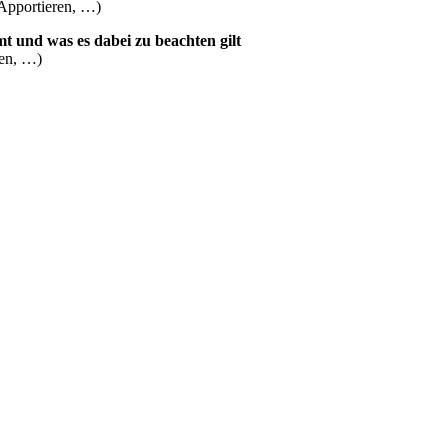
 Apportieren, …)
 und was es dabei zu beachten gilt
gen, …)