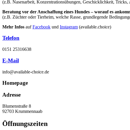
(z.B. Nasenarbeit, Konzentrationsübungen, Geschicklichkeit, Tricks,
Beratung vor der Anschaffung eines Hundes – worauf es ankommt
(z.B. Züchter oder Tierheim, welche Rasse, grundlegende Bedingun
Mehr Infos
auf
Facebook
und
Instagram
(available.choice)
Telefon
0151 25316638
E-Mail
info@available-choice.de
Homepage
Adresse
Blumenstraße 8
92703 Krummennaab
Öffnungszeiten