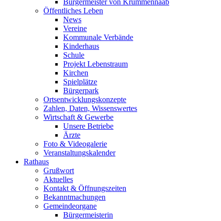
Bürgermeister von Krummennaab
Öffentliches Leben
News
Vereine
Kommunale Verbände
Kinderhaus
Schule
Projekt Lebenstraum
Kirchen
Spielplätze
Bürgerpark
Ortsentwicklungskonzepte
Zahlen, Daten, Wissenswertes
Wirtschaft & Gewerbe
Unsere Betriebe
Ärzte
Foto & Videogalerie
Veranstaltungskalender
Rathaus
Grußwort
Aktuelles
Kontakt & Öffnungszeiten
Bekanntmachungen
Gemeindeorgane
Bürgermeisterin