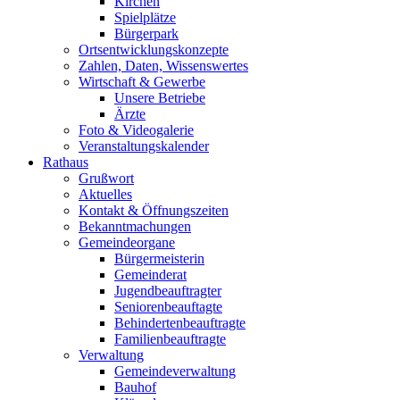
Kirchen
Spielplätze
Bürgerpark
Ortsentwicklungskonzepte
Zahlen, Daten, Wissenswertes
Wirtschaft & Gewerbe
Unsere Betriebe
Ärzte
Foto & Videogalerie
Veranstaltungskalender
Rathaus
Grußwort
Aktuelles
Kontakt & Öffnungszeiten
Bekanntmachungen
Gemeindeorgane
Bürgermeisterin
Gemeinderat
Jugendbeauftragter
Seniorenbeauftagte
Behindertenbeauftragte
Familienbeauftragte
Verwaltung
Gemeindeverwaltung
Bauhof