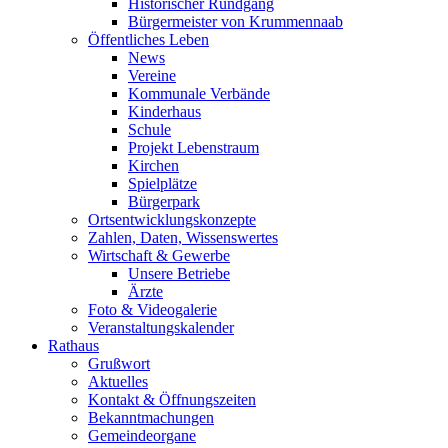
Historischer Rundgang
Bürgermeister von Krummennaab
Öffentliches Leben
News
Vereine
Kommunale Verbände
Kinderhaus
Schule
Projekt Lebenstraum
Kirchen
Spielplätze
Bürgerpark
Ortsentwicklungskonzepte
Zahlen, Daten, Wissenswertes
Wirtschaft & Gewerbe
Unsere Betriebe
Ärzte
Foto & Videogalerie
Veranstaltungskalender
Rathaus
Grußwort
Aktuelles
Kontakt & Öffnungszeiten
Bekanntmachungen
Gemeindeorgane