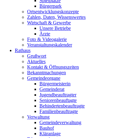
Spielplätze
Bürgerpark
Ortsentwicklungskonzepte
Zahlen, Daten, Wissenswertes
Wirtschaft & Gewerbe
Unsere Betriebe
Ärzte
Foto & Videogalerie
Veranstaltungskalender
Rathaus
Grußwort
Aktuelles
Kontakt & Öffnungszeiten
Bekanntmachungen
Gemeindeorgane
Bürgermeisterin
Gemeinderat
Jugendbeauftragter
Seniorenbeauftagte
Behindertenbeauftragte
Familienbeauftragte
Verwaltung
Gemeindeverwaltung
Bauhof
Kläranlage