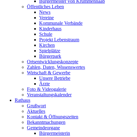
Bürgermeister von Krummennaab
Öffentliches Leben
News
Vereine
Kommunale Verbände
Kinderhaus
Schule
Projekt Lebenstraum
Kirchen
Spielplätze
Bürgerpark
Ortsentwicklungskonzepte
Zahlen, Daten, Wissenswertes
Wirtschaft & Gewerbe
Unsere Betriebe
Ärzte
Foto & Videogalerie
Veranstaltungskalender
Rathaus
Grußwort
Aktuelles
Kontakt & Öffnungszeiten
Bekanntmachungen
Gemeindeorgane
Bürgermeisterin