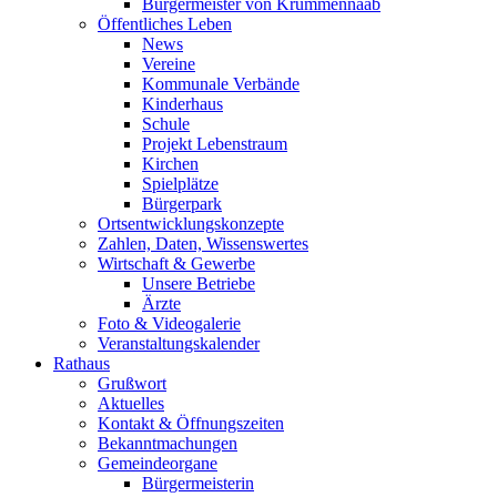
Bürgermeister von Krummennaab
Öffentliches Leben
News
Vereine
Kommunale Verbände
Kinderhaus
Schule
Projekt Lebenstraum
Kirchen
Spielplätze
Bürgerpark
Ortsentwicklungskonzepte
Zahlen, Daten, Wissenswertes
Wirtschaft & Gewerbe
Unsere Betriebe
Ärzte
Foto & Videogalerie
Veranstaltungskalender
Rathaus
Grußwort
Aktuelles
Kontakt & Öffnungszeiten
Bekanntmachungen
Gemeindeorgane
Bürgermeisterin