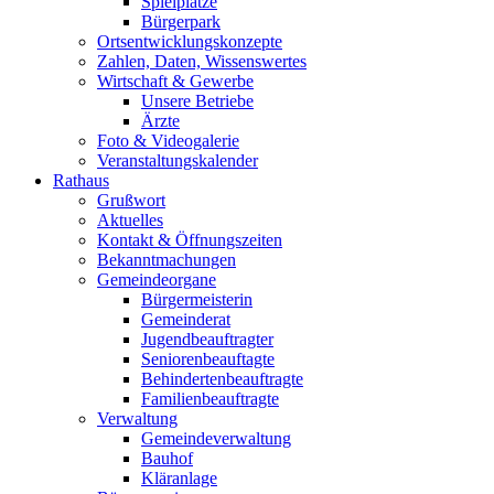
Spielplätze
Bürgerpark
Ortsentwicklungskonzepte
Zahlen, Daten, Wissenswertes
Wirtschaft & Gewerbe
Unsere Betriebe
Ärzte
Foto & Videogalerie
Veranstaltungskalender
Rathaus
Grußwort
Aktuelles
Kontakt & Öffnungszeiten
Bekanntmachungen
Gemeindeorgane
Bürgermeisterin
Gemeinderat
Jugendbeauftragter
Seniorenbeauftagte
Behindertenbeauftragte
Familienbeauftragte
Verwaltung
Gemeindeverwaltung
Bauhof
Kläranlage