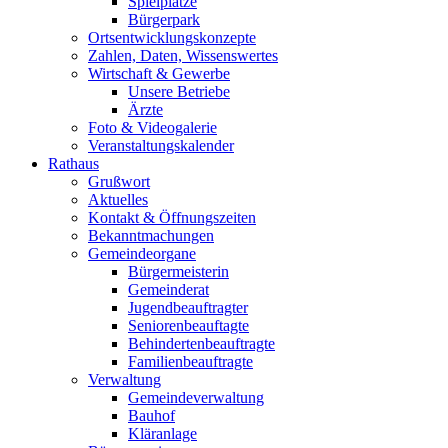
Spielplätze
Bürgerpark
Ortsentwicklungskonzepte
Zahlen, Daten, Wissenswertes
Wirtschaft & Gewerbe
Unsere Betriebe
Ärzte
Foto & Videogalerie
Veranstaltungskalender
Rathaus
Grußwort
Aktuelles
Kontakt & Öffnungszeiten
Bekanntmachungen
Gemeindeorgane
Bürgermeisterin
Gemeinderat
Jugendbeauftragter
Seniorenbeauftagte
Behindertenbeauftragte
Familienbeauftragte
Verwaltung
Gemeindeverwaltung
Bauhof
Kläranlage