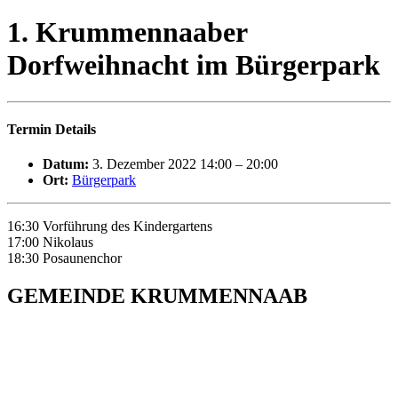
1. Krummennaaber
Dorfweihnacht im Bürgerpark
Termin Details
Datum:
3. Dezember 2022 14:00
–
20:00
Ort:
Bürgerpark
16:30 Vorführung des Kindergartens
17:00 Nikolaus
18:30 Posaunenchor
GEMEINDE KRUMMENNAAB
Rathaus und Bürgerbüro
Hauptstraße 1
92703 Krummennaab
Tel: 09682 9211-0