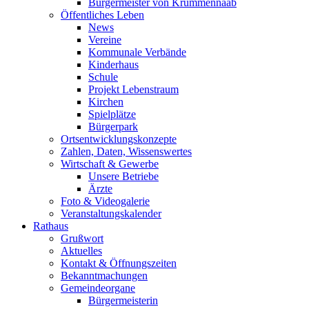
Bürgermeister von Krummennaab
Öffentliches Leben
News
Vereine
Kommunale Verbände
Kinderhaus
Schule
Projekt Lebenstraum
Kirchen
Spielplätze
Bürgerpark
Ortsentwicklungskonzepte
Zahlen, Daten, Wissenswertes
Wirtschaft & Gewerbe
Unsere Betriebe
Ärzte
Foto & Videogalerie
Veranstaltungskalender
Rathaus
Grußwort
Aktuelles
Kontakt & Öffnungszeiten
Bekanntmachungen
Gemeindeorgane
Bürgermeisterin