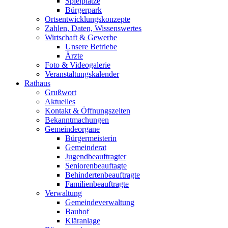
Spielplätze
Bürgerpark
Ortsentwicklungskonzepte
Zahlen, Daten, Wissenswertes
Wirtschaft & Gewerbe
Unsere Betriebe
Ärzte
Foto & Videogalerie
Veranstaltungskalender
Rathaus
Grußwort
Aktuelles
Kontakt & Öffnungszeiten
Bekanntmachungen
Gemeindeorgane
Bürgermeisterin
Gemeinderat
Jugendbeauftragter
Seniorenbeauftagte
Behindertenbeauftragte
Familienbeauftragte
Verwaltung
Gemeindeverwaltung
Bauhof
Kläranlage