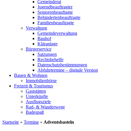
Gemeinderat
Jugendbeauftragter
Seniorenbeauftagte
Behindertenbeauftragte
Familienbeauftragte
Verwaltung
Gemeindeverwaltung
Bauhof
Kläranlage
Bürgerservice
Satzungen
Rechtsbehelfe
Datenschutzbestimmungen
Abfuhrtermine – digitale Version
Bauen & Wohnen
Immobilienbörse
Freizeit & Tourismus
Gaststätten
Unterkünfte
Ausflugsziele
Rad- & Wanderwege
Badespaß
Startseite
»
Termine
»
Adventsbasteln