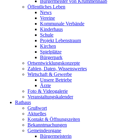
Bürgermeister von Krummennaab
Öffentliches Leben
News
Vereine
Kommunale Verbände
Kinderhaus
Schule
Projekt Lebenstraum
Kirchen
Spielplätze
Bürgerpark
Ortsentwicklungskonzepte
Zahlen, Daten, Wissenswertes
Wirtschaft & Gewerbe
Unsere Betriebe
Ärzte
Foto & Videogalerie
Veranstaltungskalender
Rathaus
Grußwort
Aktuelles
Kontakt & Öffnungszeiten
Bekanntmachungen
Gemeindeorgane
Bürgermeisterin