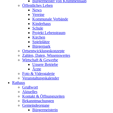
Bürgermeister von Krummennaab
Öffentliches Leben
News
Vereine
Kommunale Verbände
Kinderhaus
Schule
Projekt Lebenstraum
Kirchen
Spielplätze
Bürgerpark
Ortsentwicklungskonzepte
Zahlen, Daten, Wissenswertes
Wirtschaft & Gewerbe
Unsere Betriebe
Ärzte
Foto & Videogalerie
Veranstaltungskalender
Rathaus
Grußwort
Aktuelles
Kontakt & Öffnungszeiten
Bekanntmachungen
Gemeindeorgane
Bürgermeisterin