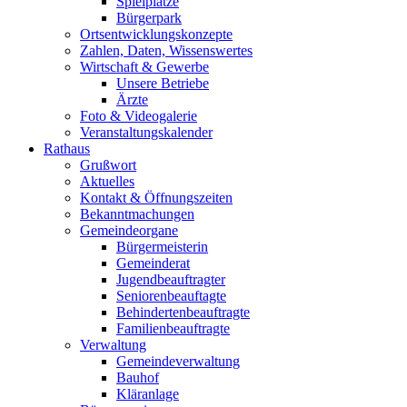
Spielplätze
Bürgerpark
Ortsentwicklungskonzepte
Zahlen, Daten, Wissenswertes
Wirtschaft & Gewerbe
Unsere Betriebe
Ärzte
Foto & Videogalerie
Veranstaltungskalender
Rathaus
Grußwort
Aktuelles
Kontakt & Öffnungszeiten
Bekanntmachungen
Gemeindeorgane
Bürgermeisterin
Gemeinderat
Jugendbeauftragter
Seniorenbeauftagte
Behindertenbeauftragte
Familienbeauftragte
Verwaltung
Gemeindeverwaltung
Bauhof
Kläranlage