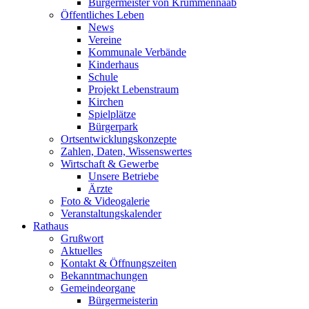
Bürgermeister von Krummennaab
Öffentliches Leben
News
Vereine
Kommunale Verbände
Kinderhaus
Schule
Projekt Lebenstraum
Kirchen
Spielplätze
Bürgerpark
Ortsentwicklungskonzepte
Zahlen, Daten, Wissenswertes
Wirtschaft & Gewerbe
Unsere Betriebe
Ärzte
Foto & Videogalerie
Veranstaltungskalender
Rathaus
Grußwort
Aktuelles
Kontakt & Öffnungszeiten
Bekanntmachungen
Gemeindeorgane
Bürgermeisterin