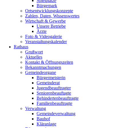
Spielplätze
Bürgerpark
Ortsentwicklungskonzepte
Zahlen, Daten, Wissenswertes
Wirtschaft & Gewerbe
Unsere Betriebe
Ärzte
Foto & Videogalerie
Veranstaltungskalender
Rathaus
Grußwort
Aktuelles
Kontakt & Öffnungszeiten
Bekanntmachungen
Gemeindeorgane
Bürgermeisterin
Gemeinderat
Jugendbeauftragter
Seniorenbeauftagte
Behindertenbeauftragte
Familienbeauftragte
Verwaltung
Gemeindeverwaltung
Bauhof
Kläranlage