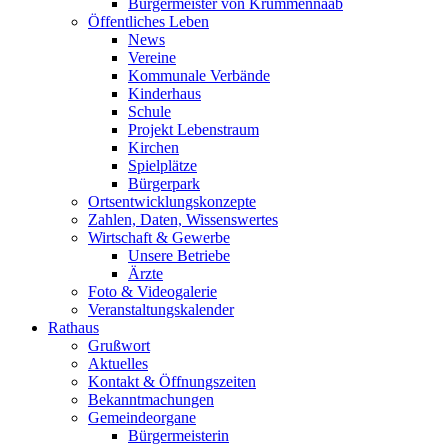
Bürgermeister von Krummennaab
Öffentliches Leben
News
Vereine
Kommunale Verbände
Kinderhaus
Schule
Projekt Lebenstraum
Kirchen
Spielplätze
Bürgerpark
Ortsentwicklungskonzepte
Zahlen, Daten, Wissenswertes
Wirtschaft & Gewerbe
Unsere Betriebe
Ärzte
Foto & Videogalerie
Veranstaltungskalender
Rathaus
Grußwort
Aktuelles
Kontakt & Öffnungszeiten
Bekanntmachungen
Gemeindeorgane
Bürgermeisterin