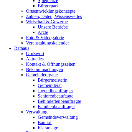
Spielplätze
Bürgerpark
Ortsentwicklungskonzepte
Zahlen, Daten, Wissenswertes
Wirtschaft & Gewerbe
Unsere Betriebe
Ärzte
Foto & Videogalerie
Veranstaltungskalender
Rathaus
Grußwort
Aktuelles
Kontakt & Öffnungszeiten
Bekanntmachungen
Gemeindeorgane
Bürgermeisterin
Gemeinderat
Jugendbeauftragter
Seniorenbeauftagte
Behindertenbeauftragte
Familienbeauftragte
Verwaltung
Gemeindeverwaltung
Bauhof
Kläranlage