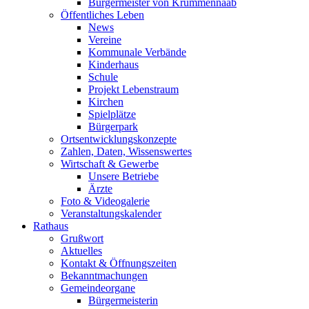
Bürgermeister von Krummennaab
Öffentliches Leben
News
Vereine
Kommunale Verbände
Kinderhaus
Schule
Projekt Lebenstraum
Kirchen
Spielplätze
Bürgerpark
Ortsentwicklungskonzepte
Zahlen, Daten, Wissenswertes
Wirtschaft & Gewerbe
Unsere Betriebe
Ärzte
Foto & Videogalerie
Veranstaltungskalender
Rathaus
Grußwort
Aktuelles
Kontakt & Öffnungszeiten
Bekanntmachungen
Gemeindeorgane
Bürgermeisterin