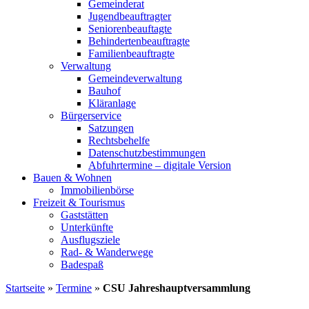
Gemeinderat
Jugendbeauftragter
Seniorenbeauftagte
Behindertenbeauftragte
Familienbeauftragte
Verwaltung
Gemeindeverwaltung
Bauhof
Kläranlage
Bürgerservice
Satzungen
Rechtsbehelfe
Datenschutzbestimmungen
Abfuhrtermine – digitale Version
Bauen & Wohnen
Immobilienbörse
Freizeit & Tourismus
Gaststätten
Unterkünfte
Ausflugsziele
Rad- & Wanderwege
Badespaß
Startseite
»
Termine
»
CSU Jahreshauptversammlung