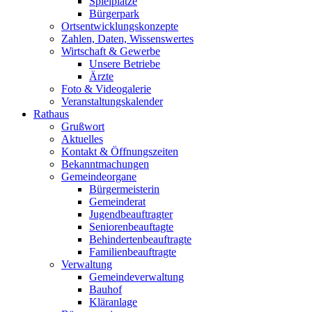
Spielplätze
Bürgerpark
Ortsentwicklungskonzepte
Zahlen, Daten, Wissenswertes
Wirtschaft & Gewerbe
Unsere Betriebe
Ärzte
Foto & Videogalerie
Veranstaltungskalender
Rathaus
Grußwort
Aktuelles
Kontakt & Öffnungszeiten
Bekanntmachungen
Gemeindeorgane
Bürgermeisterin
Gemeinderat
Jugendbeauftragter
Seniorenbeauftagte
Behindertenbeauftragte
Familienbeauftragte
Verwaltung
Gemeindeverwaltung
Bauhof
Kläranlage