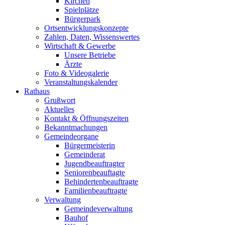
Kirchen
Spielplätze
Bürgerpark
Ortsentwicklungskonzepte
Zahlen, Daten, Wissenswertes
Wirtschaft & Gewerbe
Unsere Betriebe
Ärzte
Foto & Videogalerie
Veranstaltungskalender
Rathaus
Grußwort
Aktuelles
Kontakt & Öffnungszeiten
Bekanntmachungen
Gemeindeorgane
Bürgermeisterin
Gemeinderat
Jugendbeauftragter
Seniorenbeauftagte
Behindertenbeauftragte
Familienbeauftragte
Verwaltung
Gemeindeverwaltung
Bauhof