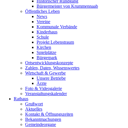
Historischer Rundgang
Bürgermeister von Krummennaab
Öffentliches Leben
News
Vereine
Kommunale Verbände
Kinderhaus
Schule
Projekt Lebenstraum
Kirchen
Spielplätze
Bürgerpark
Ortsentwicklungskonzepte
Zahlen, Daten, Wissenswertes
Wirtschaft & Gewerbe
Unsere Betriebe
Ärzte
Foto & Videogalerie
Veranstaltungskalender
Rathaus
Grußwort
Aktuelles
Kontakt & Öffnungszeiten
Bekanntmachungen
Gemeindeorgane