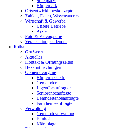
Spielplätze
Bürgerpark
Ortsentwicklungskonzepte
Zahlen, Daten, Wissenswertes
Wirtschaft & Gewerbe
Unsere Betriebe
Ärzte
Foto & Videogalerie
Veranstaltungskalender
Rathaus
Grußwort
Aktuelles
Kontakt & Öffnungszeiten
Bekanntmachungen
Gemeindeorgane
Bürgermeisterin
Gemeinderat
Jugendbeauftragter
Seniorenbeauftagte
Behindertenbeauftragte
Familienbeauftragte
Verwaltung
Gemeindeverwaltung
Bauhof
Kläranlage