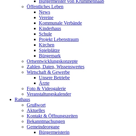
Bürgermeister von Krummennaab
Öffentliches Leben
News
Vereine
Kommunale Verbände
Kinderhaus
Schule
Projekt Lebenstraum
Kirchen
Spielplätze
Bürgerpark
Ortsentwicklungskonzepte
Zahlen, Daten, Wissenswertes
Wirtschaft & Gewerbe
Unsere Betriebe
Ärzte
Foto & Videogalerie
Veranstaltungskalender
Rathaus
Grußwort
Aktuelles
Kontakt & Öffnungszeiten
Bekanntmachungen
Gemeindeorgane
Bürgermeisterin