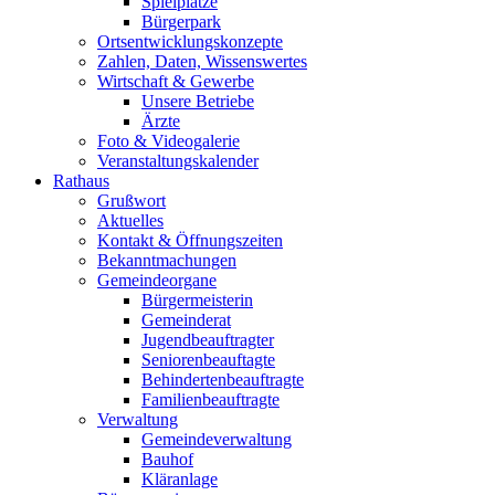
Spielplätze
Bürgerpark
Ortsentwicklungskonzepte
Zahlen, Daten, Wissenswertes
Wirtschaft & Gewerbe
Unsere Betriebe
Ärzte
Foto & Videogalerie
Veranstaltungskalender
Rathaus
Grußwort
Aktuelles
Kontakt & Öffnungszeiten
Bekanntmachungen
Gemeindeorgane
Bürgermeisterin
Gemeinderat
Jugendbeauftragter
Seniorenbeauftagte
Behindertenbeauftragte
Familienbeauftragte
Verwaltung
Gemeindeverwaltung
Bauhof
Kläranlage