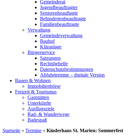
Gemeinderat
Jugendbeauftragter
Seniorenbeauftagte
Behindertenbeauftragte
Familienbeauftragte
Verwaltung
Gemeindeverwaltung
Bauhof
Kläranlage
Bürgerservice
Satzungen
Rechtsbehelfe
Datenschutzbestimmungen
Abfuhrtermine – digitale Version
Bauen & Wohnen
Immobilienbörse
Freizeit & Tourismus
Gaststätten
Unterkünfte
Ausflugsziele
Rad- & Wanderwege
Badespaß
Startseite
»
Termine
»
Kinderhaus St. Marien: Sommerfest