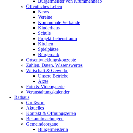
Bürgermeister von Krummennaab
Öffentliches Leben
News
Vereine
Kommunale Verbände
Kinderhaus
Schule
Projekt Lebenstraum
Kirchen
Spielplätze
Bürgerpark
Ortsentwicklungskonzepte
Zahlen, Daten, Wissenswertes
Wirtschaft & Gewerbe
Unsere Betriebe
Ärzte
Foto & Videogalerie
Veranstaltungskalender
Rathaus
Grußwort
Aktuelles
Kontakt & Öffnungszeiten
Bekanntmachungen
Gemeindeorgane
Bürgermeisterin