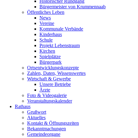
Historischer Rundgang
Bürgermeister von Krummennaab
Öffentliches Leben
News
Vereine
Kommunale Verbände
Kinderhaus
Schule
Projekt Lebenstraum
Kirchen
Spielplätze
Bürgerpark
Ortsentwicklungskonzepte
Zahlen, Daten, Wissenswertes
Wirtschaft & Gewerbe
Unsere Betriebe
Ärzte
Foto & Videogalerie
Veranstaltungskalender
Rathaus
Grußwort
Aktuelles
Kontakt & Öffnungszeiten
Bekanntmachungen
Gemeindeorgane