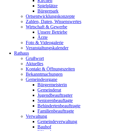
Kirchen
Spielplätze
Bürgerpark
Ortsentwicklungskonzepte
Zahlen, Daten, Wissenswertes
Wirtschaft & Gewerbe
Unsere Betriebe
Ärzte
Foto & Videogalerie
Veranstaltungskalender
Rathaus
Grußwort
Aktuelles
Kontakt & Öffnungszeiten
Bekanntmachungen
Gemeindeorgane
Bürgermeisterin
Gemeinderat
Jugendbeauftragter
Seniorenbeauftagte
Behindertenbeauftragte
Familienbeauftragte
Verwaltung
Gemeindeverwaltung
Bauhof