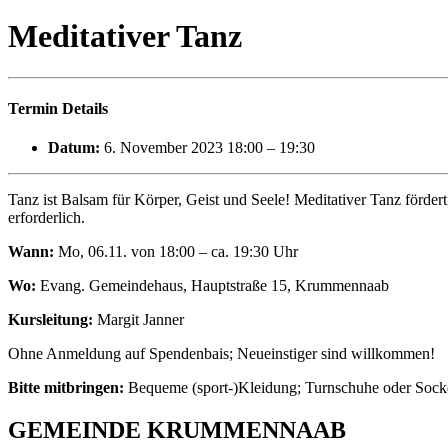
Meditativer Tanz
Termin Details
Datum:
6. November 2023 18:00
–
19:30
Tanz ist Balsam für Körper, Geist und Seele! Meditativer Tanz förder
erforderlich.
Wann:
Mo, 06.11. von 18:00 – ca. 19:30 Uhr
Wo:
Evang. Gemeindehaus, Hauptstraße 15, Krummennaab
Kursleitung:
Margit Janner
Ohne Anmeldung auf Spendenbais; Neueinstiger sind willkommen!
Bitte mitbringen:
Bequeme (sport-)Kleidung; Turnschuhe oder Sock
GEMEINDE KRUMMENNAAB