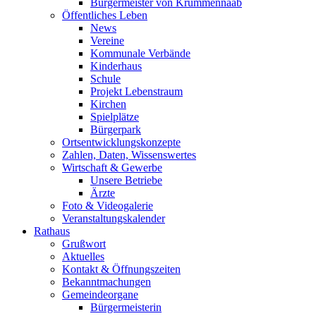
Bürgermeister von Krummennaab
Öffentliches Leben
News
Vereine
Kommunale Verbände
Kinderhaus
Schule
Projekt Lebenstraum
Kirchen
Spielplätze
Bürgerpark
Ortsentwicklungskonzepte
Zahlen, Daten, Wissenswertes
Wirtschaft & Gewerbe
Unsere Betriebe
Ärzte
Foto & Videogalerie
Veranstaltungskalender
Rathaus
Grußwort
Aktuelles
Kontakt & Öffnungszeiten
Bekanntmachungen
Gemeindeorgane
Bürgermeisterin