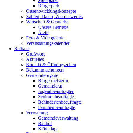
Spielplätze
Bürgerpark
Ortsentwicklungskonzepte
Zahlen, Daten, Wissenswertes
Wirtschaft & Gewerbe
Unsere Betriebe
Ärzte
Foto & Videogalerie
Veranstaltungskalender
Rathaus
Grußwort
Aktuelles
Kontakt & Öffnungszeiten
Bekanntmachungen
Gemeindeorgane
Bürgermeisterin
Gemeinderat
Jugendbeauftragter
Seniorenbeauftagte
Behindertenbeauftragte
Familienbeauftragte
Verwaltung
Gemeindeverwaltung
Bauhof
Kläranlage