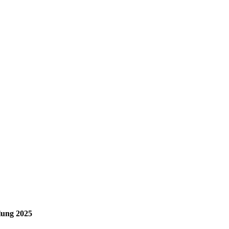
lung 2025