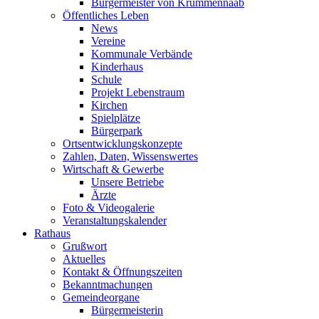
Bürgermeister von Krummennaab
Öffentliches Leben
News
Vereine
Kommunale Verbände
Kinderhaus
Schule
Projekt Lebenstraum
Kirchen
Spielplätze
Bürgerpark
Ortsentwicklungskonzepte
Zahlen, Daten, Wissenswertes
Wirtschaft & Gewerbe
Unsere Betriebe
Ärzte
Foto & Videogalerie
Veranstaltungskalender
Rathaus
Grußwort
Aktuelles
Kontakt & Öffnungszeiten
Bekanntmachungen
Gemeindeorgane
Bürgermeisterin