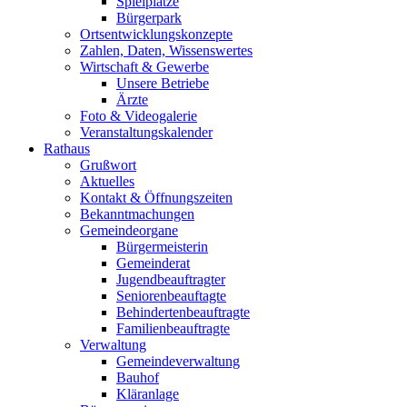
Spielplätze
Bürgerpark
Ortsentwicklungskonzepte
Zahlen, Daten, Wissenswertes
Wirtschaft & Gewerbe
Unsere Betriebe
Ärzte
Foto & Videogalerie
Veranstaltungskalender
Rathaus
Grußwort
Aktuelles
Kontakt & Öffnungszeiten
Bekanntmachungen
Gemeindeorgane
Bürgermeisterin
Gemeinderat
Jugendbeauftragter
Seniorenbeauftagte
Behindertenbeauftragte
Familienbeauftragte
Verwaltung
Gemeindeverwaltung
Bauhof
Kläranlage