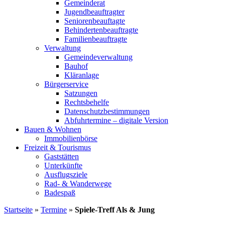
Gemeinderat
Jugendbeauftragter
Seniorenbeauftagte
Behindertenbeauftragte
Familienbeauftragte
Verwaltung
Gemeindeverwaltung
Bauhof
Kläranlage
Bürgerservice
Satzungen
Rechtsbehelfe
Datenschutzbestimmungen
Abfuhrtermine – digitale Version
Bauen & Wohnen
Immobilienbörse
Freizeit & Tourismus
Gaststätten
Unterkünfte
Ausflugsziele
Rad- & Wanderwege
Badespaß
Startseite
»
Termine
»
Spiele-Treff Als & Jung