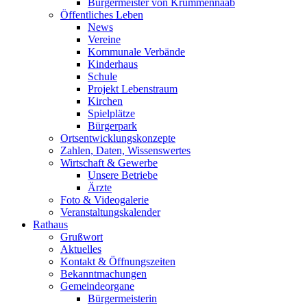
Bürgermeister von Krummennaab
Öffentliches Leben
News
Vereine
Kommunale Verbände
Kinderhaus
Schule
Projekt Lebenstraum
Kirchen
Spielplätze
Bürgerpark
Ortsentwicklungskonzepte
Zahlen, Daten, Wissenswertes
Wirtschaft & Gewerbe
Unsere Betriebe
Ärzte
Foto & Videogalerie
Veranstaltungskalender
Rathaus
Grußwort
Aktuelles
Kontakt & Öffnungszeiten
Bekanntmachungen
Gemeindeorgane
Bürgermeisterin