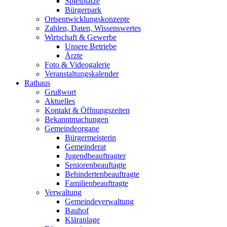
Spielplätze
Bürgerpark
Ortsentwicklungskonzepte
Zahlen, Daten, Wissenswertes
Wirtschaft & Gewerbe
Unsere Betriebe
Ärzte
Foto & Videogalerie
Veranstaltungskalender
Rathaus
Grußwort
Aktuelles
Kontakt & Öffnungszeiten
Bekanntmachungen
Gemeindeorgane
Bürgermeisterin
Gemeinderat
Jugendbeauftragter
Seniorenbeauftagte
Behindertenbeauftragte
Familienbeauftragte
Verwaltung
Gemeindeverwaltung
Bauhof
Kläranlage