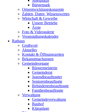
Spielplätze
Bürgerpark
Ortsentwicklungskonzepte
Zahlen, Daten, Wissenswertes
Wirtschaft & Gewerbe
Unsere Betriebe
Ärzte
Foto & Videogalerie
Veranstaltungskalender
Rathaus
Grußwort
Aktuelles
Kontakt & Öffnungszeiten
Bekanntmachungen
Gemeindeorgane
Bürgermeisterin
Gemeinderat
Jugendbeauftragter
Seniorenbeauftagte
Behindertenbeauftragte
Familienbeauftragte
Verwaltung
Gemeindeverwaltung
Bauhof
Kläranlage