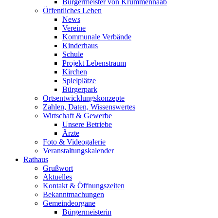
Bürgermeister von Krummennaab
Öffentliches Leben
News
Vereine
Kommunale Verbände
Kinderhaus
Schule
Projekt Lebenstraum
Kirchen
Spielplätze
Bürgerpark
Ortsentwicklungskonzepte
Zahlen, Daten, Wissenswertes
Wirtschaft & Gewerbe
Unsere Betriebe
Ärzte
Foto & Videogalerie
Veranstaltungskalender
Rathaus
Grußwort
Aktuelles
Kontakt & Öffnungszeiten
Bekanntmachungen
Gemeindeorgane
Bürgermeisterin