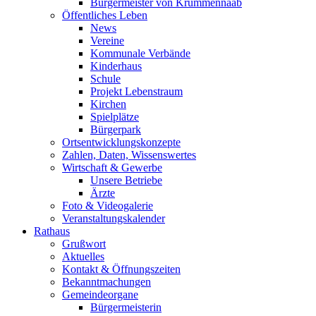
Bürgermeister von Krummennaab
Öffentliches Leben
News
Vereine
Kommunale Verbände
Kinderhaus
Schule
Projekt Lebenstraum
Kirchen
Spielplätze
Bürgerpark
Ortsentwicklungskonzepte
Zahlen, Daten, Wissenswertes
Wirtschaft & Gewerbe
Unsere Betriebe
Ärzte
Foto & Videogalerie
Veranstaltungskalender
Rathaus
Grußwort
Aktuelles
Kontakt & Öffnungszeiten
Bekanntmachungen
Gemeindeorgane
Bürgermeisterin