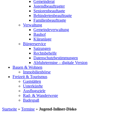
Gemeinderat
Jugendbeauftragter
Seniorenbeauftagte
Behindertenbeauftragte
Familienbeauftragte
Verwaltung
Gemeindeverwaltung
Bauhof
Kläranlage
Bürgerservice
Satzungen
Rechtsbehelfe
Datenschutzbestimmungen
Abfuhrtermine – digitale Version
Bauen & Wohnen
Immobilienbörse
Freizeit & Tourismus
Gaststätten
Unterkünfte
Ausflugsziele
Rad- & Wanderwege
Badespaß
Startseite
»
Termine
»
Jugend-Inliner-Disko