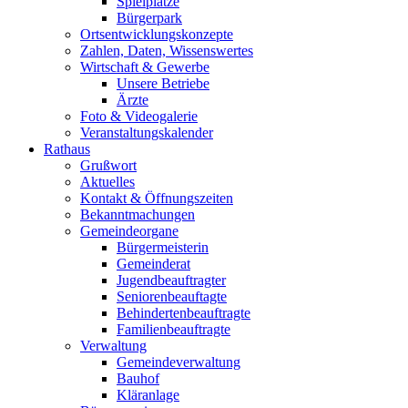
Spielplätze
Bürgerpark
Ortsentwicklungskonzepte
Zahlen, Daten, Wissenswertes
Wirtschaft & Gewerbe
Unsere Betriebe
Ärzte
Foto & Videogalerie
Veranstaltungskalender
Rathaus
Grußwort
Aktuelles
Kontakt & Öffnungszeiten
Bekanntmachungen
Gemeindeorgane
Bürgermeisterin
Gemeinderat
Jugendbeauftragter
Seniorenbeauftagte
Behindertenbeauftragte
Familienbeauftragte
Verwaltung
Gemeindeverwaltung
Bauhof
Kläranlage