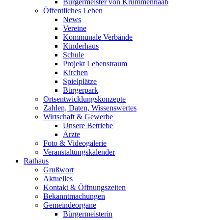
Bürgermeister von Krummennaab
Öffentliches Leben
News
Vereine
Kommunale Verbände
Kinderhaus
Schule
Projekt Lebenstraum
Kirchen
Spielplätze
Bürgerpark
Ortsentwicklungskonzepte
Zahlen, Daten, Wissenswertes
Wirtschaft & Gewerbe
Unsere Betriebe
Ärzte
Foto & Videogalerie
Veranstaltungskalender
Rathaus
Grußwort
Aktuelles
Kontakt & Öffnungszeiten
Bekanntmachungen
Gemeindeorgane
Bürgermeisterin