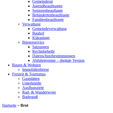
Gemeinderat
Jugendbeauftragter
Seniorenbeauftagte
Behindertenbeauftragte
Familienbeauftragte
Verwaltung
Gemeindeverwaltung
Bauhof
Kläranlage
Bürgerservice
Satzungen
Rechtsbehelfe
Datenschutzbestimmungen
Abfuhrtermine – digitale Version
Bauen & Wohnen
Immobilienbörse
Freizeit & Tourismus
Gaststätten
Unterkünfte
Ausflugsziele
Rad- & Wanderwege
Badespaß
Startseite
»
Brot