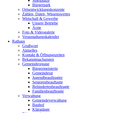
Spielplätze
Bürgerpark
Ortsentwicklungskonzepte
Zahlen, Daten, Wissenswertes
Wirtschaft & Gewerbe
Unsere Betriebe
Ärzte
Foto & Videogalerie
Veranstaltungskalender
Rathaus
Grußwort
Aktuelles
Kontakt & Öffnungszeiten
Bekanntmachungen
Gemeindeorgane
Bürgermeisterin
Gemeinderat
Jugendbeauftragter
Seniorenbeauftagte
Behindertenbeauftragte
Familienbeauftragte
Verwaltung
Gemeindeverwaltung
Bauhof
Kläranlage