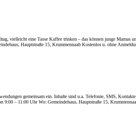
tag, vielleicht eine Tasse Kaffee trinken – das können junge Mamas 
eindehaus, Hauptstraße 15, Krummennaab Kostenlos u. ohne Anmeldun
endungen gemeinsam ein. Inhalte sind u.a. Telefonie, SMS, Kontakte,
5 von 9:00 – 11:00 Uhr Wo: Gemeindehaus, Hauptstraße 15, Krummennaa