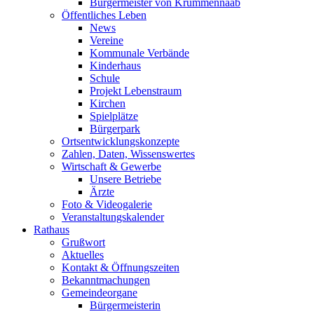
Bürgermeister von Krummennaab
Öffentliches Leben
News
Vereine
Kommunale Verbände
Kinderhaus
Schule
Projekt Lebenstraum
Kirchen
Spielplätze
Bürgerpark
Ortsentwicklungskonzepte
Zahlen, Daten, Wissenswertes
Wirtschaft & Gewerbe
Unsere Betriebe
Ärzte
Foto & Videogalerie
Veranstaltungskalender
Rathaus
Grußwort
Aktuelles
Kontakt & Öffnungszeiten
Bekanntmachungen
Gemeindeorgane
Bürgermeisterin