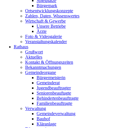
Spielplätze
Bürgerpark
Ortsentwicklungskonzepte
Zahlen, Daten, Wissenswertes
Wirtschaft & Gewerbe
Unsere Betriebe
Ärzte
Foto & Videogalerie
Veranstaltungskalender
Rathaus
Grußwort
Aktuelles
Kontakt & Öffnungszeiten
Bekanntmachungen
Gemeindeorgane
Bürgermeisterin
Gemeinderat
Jugendbeauftragter
Seniorenbeauftagte
Behindertenbeauftragte
Familienbeauftragte
Verwaltung
Gemeindeverwaltung
Bauhof
Kläranlage