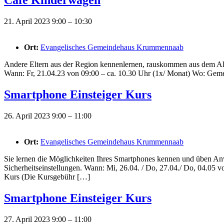
Cafe Kinderwagen
21. April 2023 9:00
–
10:30
Ort:
Evangelisches Gemeindehaus Krummennaab
Andere Eltern aus der Region kennenlernen, rauskommen aus dem All
Wann: Fr, 21.04.23 von 09:00 – ca. 10.30 Uhr (1x/ Monat) Wo: Gem
Smartphone Einsteiger Kurs
26. April 2023 9:00
–
11:00
Ort:
Evangelisches Gemeindehaus Krummennaab
Sie lernen die Möglichkeiten Ihres Smartphones kennen und üben Anw
Sicherheitseinstellungen. Wann: Mi, 26.04. / Do, 27.04./ Do, 04.0
Kurs (Die Kursgebühr […]
Smartphone Einsteiger Kurs
27. April 2023 9:00
–
11:00