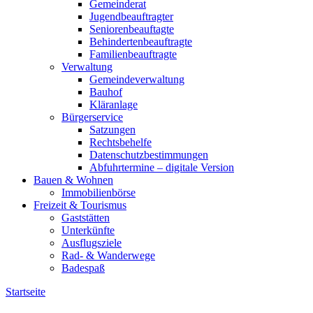
Gemeinderat
Jugendbeauftragter
Seniorenbeauftagte
Behindertenbeauftragte
Familienbeauftragte
Verwaltung
Gemeindeverwaltung
Bauhof
Kläranlage
Bürgerservice
Satzungen
Rechtsbehelfe
Datenschutzbestimmungen
Abfuhrtermine – digitale Version
Bauen & Wohnen
Immobilienbörse
Freizeit & Tourismus
Gaststätten
Unterkünfte
Ausflugsziele
Rad- & Wanderwege
Badespaß
Startseite