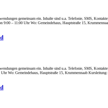
endungen gemeinsam ein. Inhalte sind u.a. Telefonie, SMS, Kontakte,
5 von 9:00 – 11:00 Uhr Wo: Gemeindehaus, Hauptstraße 15, Krummennaa
id
endungen gemeinsam ein. Inhalte sind u.a. Telefonie, SMS, Kontakte,
:00 Uhr Wo: Gemeindehaus, Hauptstraße 15, Krummennaab Kursleitung:
id