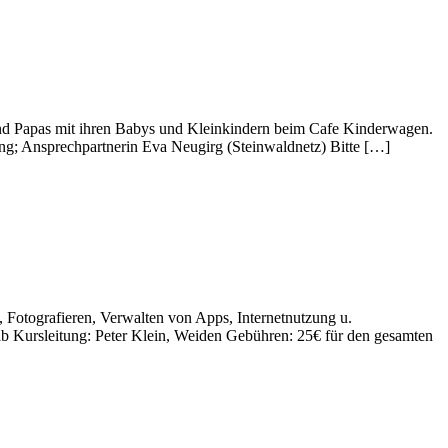
und Papas mit ihren Babys und Kleinkindern beim Cafe Kinderwagen.
g; Ansprechpartnerin Eva Neugirg (Steinwaldnetz) Bitte […]
 Fotografieren, Verwalten von Apps, Internetnutzung u.
b Kursleitung: Peter Klein, Weiden Gebühren: 25€ für den gesamten