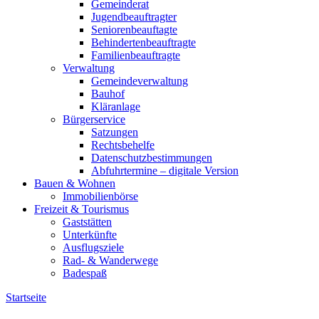
Gemeinderat
Jugendbeauftragter
Seniorenbeauftagte
Behindertenbeauftragte
Familienbeauftragte
Verwaltung
Gemeindeverwaltung
Bauhof
Kläranlage
Bürgerservice
Satzungen
Rechtsbehelfe
Datenschutzbestimmungen
Abfuhrtermine – digitale Version
Bauen & Wohnen
Immobilienbörse
Freizeit & Tourismus
Gaststätten
Unterkünfte
Ausflugsziele
Rad- & Wanderwege
Badespaß
Startseite