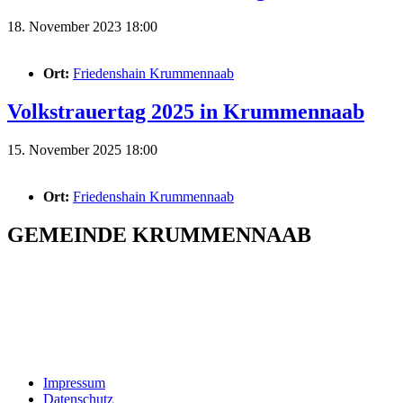
18. November 2023 18:00
Ort:
Friedenshain Krummennaab
Volkstrauertag 2025 in Krummennaab
15. November 2025 18:00
Ort:
Friedenshain Krummennaab
GEMEINDE KRUMMENNAAB
Rathaus und Bürgerbüro
Hauptstraße 1
92703 Krummennaab
Tel: 09682 9211-0
E-Mail:
poststelle@krummennaab.de
Impressum
Datenschutz