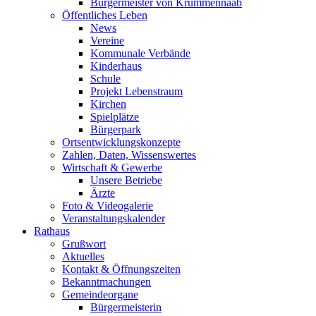
Bürgermeister von Krummennaab
Öffentliches Leben
News
Vereine
Kommunale Verbände
Kinderhaus
Schule
Projekt Lebenstraum
Kirchen
Spielplätze
Bürgerpark
Ortsentwicklungskonzepte
Zahlen, Daten, Wissenswertes
Wirtschaft & Gewerbe
Unsere Betriebe
Ärzte
Foto & Videogalerie
Veranstaltungskalender
Rathaus
Grußwort
Aktuelles
Kontakt & Öffnungszeiten
Bekanntmachungen
Gemeindeorgane
Bürgermeisterin