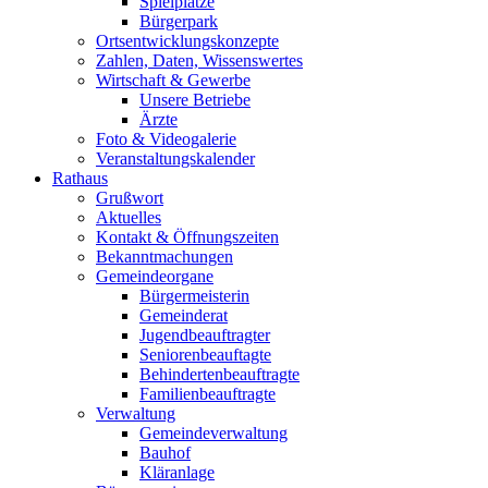
Spielplätze
Bürgerpark
Ortsentwicklungskonzepte
Zahlen, Daten, Wissenswertes
Wirtschaft & Gewerbe
Unsere Betriebe
Ärzte
Foto & Videogalerie
Veranstaltungskalender
Rathaus
Grußwort
Aktuelles
Kontakt & Öffnungszeiten
Bekanntmachungen
Gemeindeorgane
Bürgermeisterin
Gemeinderat
Jugendbeauftragter
Seniorenbeauftagte
Behindertenbeauftragte
Familienbeauftragte
Verwaltung
Gemeindeverwaltung
Bauhof
Kläranlage