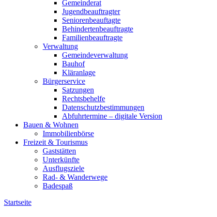
Gemeinderat
Jugendbeauftragter
Seniorenbeauftagte
Behindertenbeauftragte
Familienbeauftragte
Verwaltung
Gemeindeverwaltung
Bauhof
Kläranlage
Bürgerservice
Satzungen
Rechtsbehelfe
Datenschutzbestimmungen
Abfuhrtermine – digitale Version
Bauen & Wohnen
Immobilienbörse
Freizeit & Tourismus
Gaststätten
Unterkünfte
Ausflugsziele
Rad- & Wanderwege
Badespaß
Startseite