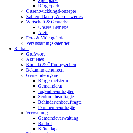
Spielplätze
Bürgerpark
Ortsentwicklungskonzepte
Zahlen, Daten, Wissenswertes
Wirtschaft & Gewerbe
Unsere Betriebe
Ärzte
Foto & Videogalerie
Veranstaltungskalender
Rathaus
Grußwort
Aktuelles
Kontakt & Öffnungszeiten
Bekanntmachungen
Gemeindeorgane
Bürgermeisterin
Gemeinderat
Jugendbeauftragter
Seniorenbeauftagte
Behindertenbeauftragte
Familienbeauftragte
Verwaltung
Gemeindeverwaltung
Bauhof
Kläranlage