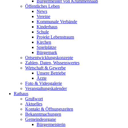
Bürgermeister von Krummennaab
Öffentliches Leben
News
Vereine
Kommunale Verbände
Kinderhaus
Schule
Projekt Lebenstraum
Kirchen
Spielplätze
Bürgerpark
Ortsentwicklungskonzepte
Zahlen, Daten, Wissenswertes
Wirtschaft & Gewerbe
Unsere Betriebe
Ärzte
Foto & Videogalerie
Veranstaltungskalender
Rathaus
Grußwort
Aktuelles
Kontakt & Öffnungszeiten
Bekanntmachungen
Gemeindeorgane
Bürgermeisterin