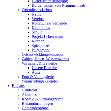
Historischer Rundgang
Bürgermeister von Krummennaab
Öffentliches Leben
News
Vereine
Kommunale Verbände
Kinderhaus
Schule
Projekt Lebenstraum
Kirchen
Spielplätze
Bürgerpark
Ortsentwicklungskonzepte
Zahlen, Daten, Wissenswertes
Wirtschaft & Gewerbe
Unsere Betriebe
Ärzte
Foto & Videogalerie
Veranstaltungskalender
Rathaus
Grußwort
Aktuelles
Kontakt & Öffnungszeiten
Bekanntmachungen
Gemeindeorgane