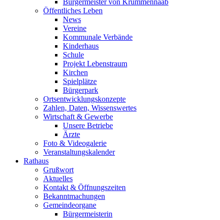
Bürgermeister von Krummennaab
Öffentliches Leben
News
Vereine
Kommunale Verbände
Kinderhaus
Schule
Projekt Lebenstraum
Kirchen
Spielplätze
Bürgerpark
Ortsentwicklungskonzepte
Zahlen, Daten, Wissenswertes
Wirtschaft & Gewerbe
Unsere Betriebe
Ärzte
Foto & Videogalerie
Veranstaltungskalender
Rathaus
Grußwort
Aktuelles
Kontakt & Öffnungszeiten
Bekanntmachungen
Gemeindeorgane
Bürgermeisterin