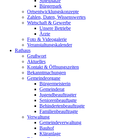
Spielplätze
Bürgerpark
Ortsentwicklungskonzepte
Zahlen, Daten, Wissenswertes
Wirtschaft & Gewerbe
Unsere Betriebe
Ärzte
Foto & Videogalerie
Veranstaltungskalender
Rathaus
Grußwort
Aktuelles
Kontakt & Öffnungszeiten
Bekanntmachungen
Gemeindeorgane
Bürgermeisterin
Gemeinderat
Jugendbeauftragter
Seniorenbeauftagte
Behindertenbeauftragte
Familienbeauftragte
Verwaltung
Gemeindeverwaltung
Bauhof
Kläranlage