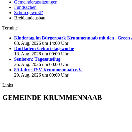
Gemeinderatssitzungen
Fundsachen
Schon gewußt?
Breitbandausbau
Termine
Kindertag im Bürgerpark Krummennaab mit den „Green 
08. Aug. 2026 um 14:00 Uhr
Dorfladen: Geburtstagswoche
18. Aug. 2026 um 00:00 Uhr
Senioren: Tagesausflug
26. Aug. 2026 um 00:00 Uhr
80 Jahre TSV Krummennaab e.V.
29. Aug. 2026 um 00:00 Uhr
Links
GEMEINDE KRUMMENNAAB
Rathaus und Bürgerbüro
Hauptstraße 1
92703 Krummennaab
Tel: 09682 9211-0