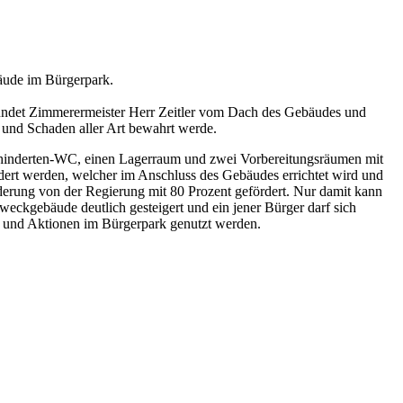
äude im Bürgerpark.
rkündet Zimmerermeister Herr Zeitler vom Dach des Gebäudes und
 und Schaden aller Art bewahrt werde.
Behinderten-WC, einen Lagerraum und zwei Vorbereitungsräumen mit
ert werden, welcher im Anschluss des Gebäudes errichtet wird und
derung von der Regierung mit 80 Prozent gefördert. Nur damit kann
eckgebäude deutlich gesteigert und ein jener Bürger darf sich
e und Aktionen im Bürgerpark genutzt werden.