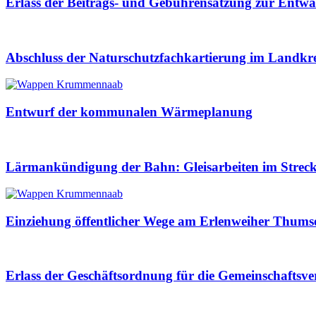
Erlass der Beitrags- und Gebührensatzung zur Ent
Abschluss der Naturschutzfachkartierung im Landkre
Entwurf der kommunalen Wärmeplanung
Lärmankündigung der Bahn: Gleisarbeiten im Streck
Einziehung öffentlicher Wege am Erlenweiher Thums
Erlass der Geschäftsordnung für die Gemeinschaf