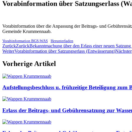
Vorabinformation über Satzungserlass (W
Vorabinformation über die Anpassung der Beitrags- und Gebührensät
Gemeinde Krummennaab.
Vorabinformation BGS-WAS
Herunterladen
Zurück
Zurück
Bekanntmachung über den Erlass einer neuen Satzung 
Weiter
Vorabinformation über Satzungserlass (Entwässerung)
Nächster
Vorherige Artikel
Aufstellungsbeschluss u. frühzeitige Beteiligung z
Erlass der Beitrags- und Gebührensatzung zur Was