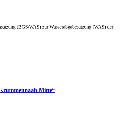
ensatzung (BGS/WAS) zur Wasserabgabesatzung (WAS) der
n „Krummennaab Mitte“