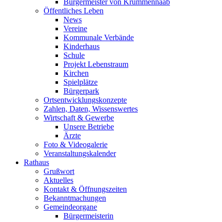
Bürgermeister von Krummennaab
Öffentliches Leben
News
Vereine
Kommunale Verbände
Kinderhaus
Schule
Projekt Lebenstraum
Kirchen
Spielplätze
Bürgerpark
Ortsentwicklungskonzepte
Zahlen, Daten, Wissenswertes
Wirtschaft & Gewerbe
Unsere Betriebe
Ärzte
Foto & Videogalerie
Veranstaltungskalender
Rathaus
Grußwort
Aktuelles
Kontakt & Öffnungszeiten
Bekanntmachungen
Gemeindeorgane
Bürgermeisterin