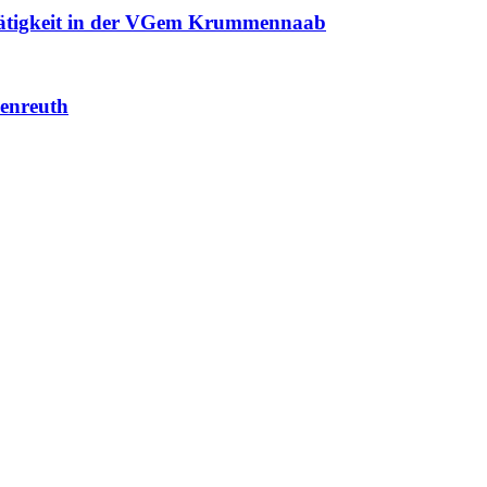
 Tätigkeit in der VGem Krummennaab
enreuth