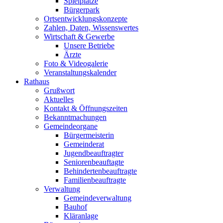
Spielplätze
Bürgerpark
Ortsentwicklungskonzepte
Zahlen, Daten, Wissenswertes
Wirtschaft & Gewerbe
Unsere Betriebe
Ärzte
Foto & Videogalerie
Veranstaltungskalender
Rathaus
Grußwort
Aktuelles
Kontakt & Öffnungszeiten
Bekanntmachungen
Gemeindeorgane
Bürgermeisterin
Gemeinderat
Jugendbeauftragter
Seniorenbeauftagte
Behindertenbeauftragte
Familienbeauftragte
Verwaltung
Gemeindeverwaltung
Bauhof
Kläranlage