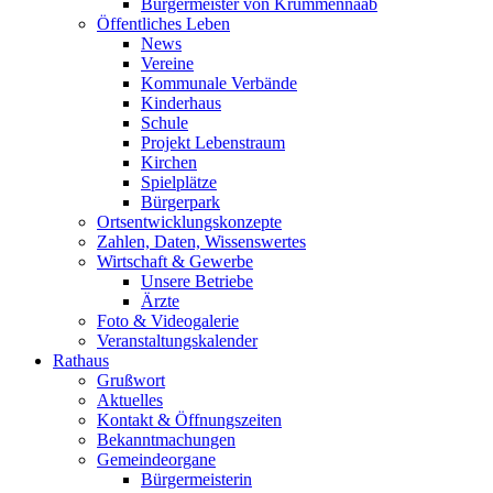
Bürgermeister von Krummennaab
Öffentliches Leben
News
Vereine
Kommunale Verbände
Kinderhaus
Schule
Projekt Lebenstraum
Kirchen
Spielplätze
Bürgerpark
Ortsentwicklungskonzepte
Zahlen, Daten, Wissenswertes
Wirtschaft & Gewerbe
Unsere Betriebe
Ärzte
Foto & Videogalerie
Veranstaltungskalender
Rathaus
Grußwort
Aktuelles
Kontakt & Öffnungszeiten
Bekanntmachungen
Gemeindeorgane
Bürgermeisterin