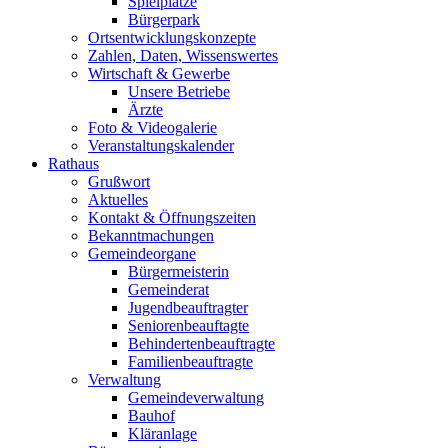
Spielplätze
Bürgerpark
Ortsentwicklungskonzepte
Zahlen, Daten, Wissenswertes
Wirtschaft & Gewerbe
Unsere Betriebe
Ärzte
Foto & Videogalerie
Veranstaltungskalender
Rathaus
Grußwort
Aktuelles
Kontakt & Öffnungszeiten
Bekanntmachungen
Gemeindeorgane
Bürgermeisterin
Gemeinderat
Jugendbeauftragter
Seniorenbeauftagte
Behindertenbeauftragte
Familienbeauftragte
Verwaltung
Gemeindeverwaltung
Bauhof
Kläranlage