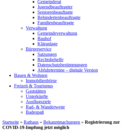
Gemeinderat
Jugendbeauftragter
Seniorenbeauftagte
Behindertenbeauftragte
Familienbeauftragte
Verwaltung
Gemeindeverwaltung
Bauhof
Kläranlage
Bürgerservice
Satzungen
Rechtsbehelfe
Datenschutzbestimmungen
Abfuhrtermine – digitale Version
Bauen & Wohnen
Immobilienbörse
Freizeit & Tourismus
Gaststätten
Unterkünfte
Ausflugsziele
Rad- & Wanderwege
Badespaß
Startseite
»
Rathaus
»
Bekanntmachungen
»
Registrierung zur
COVID-19-Impfung jetzt möglich