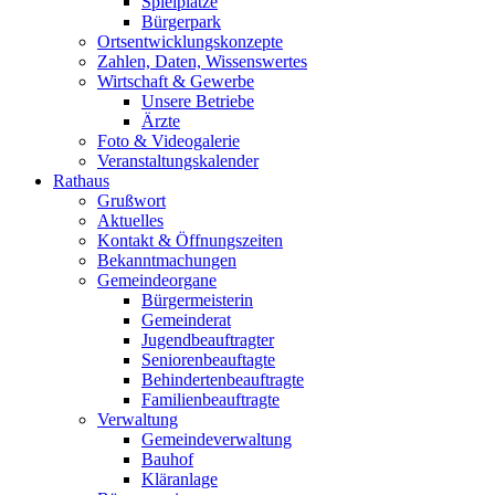
Spielplätze
Bürgerpark
Ortsentwicklungskonzepte
Zahlen, Daten, Wissenswertes
Wirtschaft & Gewerbe
Unsere Betriebe
Ärzte
Foto & Videogalerie
Veranstaltungskalender
Rathaus
Grußwort
Aktuelles
Kontakt & Öffnungszeiten
Bekanntmachungen
Gemeindeorgane
Bürgermeisterin
Gemeinderat
Jugendbeauftragter
Seniorenbeauftagte
Behindertenbeauftragte
Familienbeauftragte
Verwaltung
Gemeindeverwaltung
Bauhof
Kläranlage