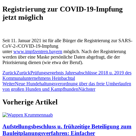
Registrierung zur COVID-19-Impfung
jetzt möglich
Seit 11. Januar 2021 ist für alle Bürger die Registrierung zur SARS-
CoV-2-/COVID-19-Impfung
unter
www.impfzentren.bayern
möglich. Nach der Registrierung
werden über eine Maske persönliche Daten abgefragt, die der
Priorisierung dienen (wie etwa der Beruf).
Zurück
Zurück
Prüfungsergebnis Jahresabschlüsse 2018 u. 2019 des
Kommunalunternehmens Heinbachtal
Weiter
Neue Hundehaltungsverordnung über das freie Umherlaufen
von großen Hunden und Kampfhunden
Nächster
Vorherige Artikel
Aufstellungsbeschluss u. frühzeitige Beteiligung zum
Bauleitplanungsverfahren: Einfacher