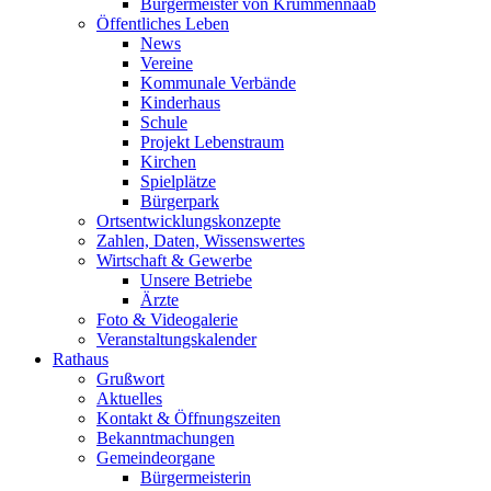
Bürgermeister von Krummennaab
Öffentliches Leben
News
Vereine
Kommunale Verbände
Kinderhaus
Schule
Projekt Lebenstraum
Kirchen
Spielplätze
Bürgerpark
Ortsentwicklungskonzepte
Zahlen, Daten, Wissenswertes
Wirtschaft & Gewerbe
Unsere Betriebe
Ärzte
Foto & Videogalerie
Veranstaltungskalender
Rathaus
Grußwort
Aktuelles
Kontakt & Öffnungszeiten
Bekanntmachungen
Gemeindeorgane
Bürgermeisterin