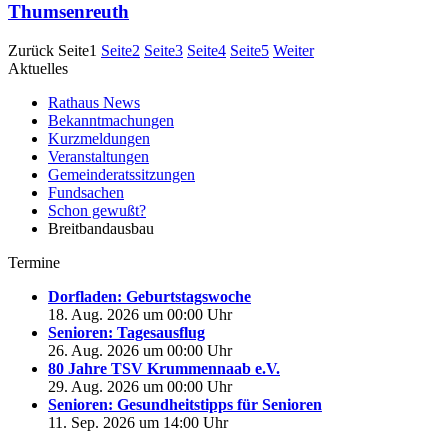
Thumsenreuth
Zurück
Seite
1
Seite
2
Seite
3
Seite
4
Seite
5
Weiter
Aktuelles
Rathaus News
Bekanntmachungen
Kurzmeldungen
Veranstaltungen
Gemeinderatssitzungen
Fundsachen
Schon gewußt?
Breitbandausbau
Termine
Dorfladen: Geburtstagswoche
18. Aug. 2026 um 00:00 Uhr
Senioren: Tagesausflug
26. Aug. 2026 um 00:00 Uhr
80 Jahre TSV Krummennaab e.V.
29. Aug. 2026 um 00:00 Uhr
Senioren: Gesundheitstipps für Senioren
11. Sep. 2026 um 14:00 Uhr