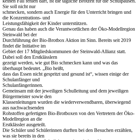
keinen Fall fehlen darf, ist die tägliche Brotzeit für die Schulpausen.
Sie soll nicht nur
schmecken, sondern auch Energie für den Unterricht bringen und
die Konzentrations- und
Leistungsfähigkeit der Kinder unterstützen.
Genau das haben auch die Verantwortlichen der Öko-Modellregion
Steinwald bei der
Durchführung der Bio-Brotbox Aktion im Sinn. Bereits seit 2019
findet die Initiative im
Gebiet der 17 Mitgliedskommunen der Steinwald-Allianz statt.
Dabei soll den Erstklässlern
gezeigt werden, wie gut Bio schmecken kann und was das
überhaupt bedeutet. „Bio heißt,
dass das Essen nicht gespritzt und gesund ist“, wissen einige der
Schulanfänger und
Schulanfängerinnen.
Gemeinsam mit der jeweiligen Schulleitung und dem jeweiligen
Bürgermeister sowie den
Klassenleitungen wurden die wiederverwendbaren, überwiegend
aus nachwachsenden
Rohstoffen gefertigten Bio-Brotboxen von den Vertretern der Öko-
Modellregion an die
Erstklässler ausgeteilt.
Die Schüler und Schülerinnen durften bei den Besuchen erzählen,
was sie bereits in den