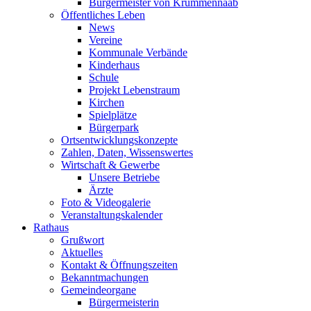
Bürgermeister von Krummennaab
Öffentliches Leben
News
Vereine
Kommunale Verbände
Kinderhaus
Schule
Projekt Lebenstraum
Kirchen
Spielplätze
Bürgerpark
Ortsentwicklungskonzepte
Zahlen, Daten, Wissenswertes
Wirtschaft & Gewerbe
Unsere Betriebe
Ärzte
Foto & Videogalerie
Veranstaltungskalender
Rathaus
Grußwort
Aktuelles
Kontakt & Öffnungszeiten
Bekanntmachungen
Gemeindeorgane
Bürgermeisterin