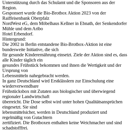
Unterstützung durch das Schulamt und die Sponsoren aus der
Region.
Gesponsert wurde die Bio-Brotbox Aktion 2023 von der
Raiffeisenbank Oberpfalz
NordWest eG, dem Möbelhaus Kellner in Ebnath, der Senkendorfer
Mühle und dem Aribo
Hotel Erbendorf.
Hintergrund:
Die 2002 in Berlin entstandene Bio-Brotbox-Aktion ist eine
bundesweite Initiative, die sich
für gesunde Kinderernährung einsetzt. Ziele der Aktion sind es, dass
alle Kinder täglich ein
gesundes Frühstück bekommen und ihnen die Wertigkeit und der
Ursprung von
Lebensmitteln nahegebracht werden.
In ganz Deutschland wird Erstklässlern zur Einschulung eine
wiederverwendbare
Frühstücksbox mit Zutaten aus biologischer und überwiegend
regionaler Landwirtschaft
überreicht. Die Dose selbst wird unter hohen Qualitätsansprüchen
eingesetzt. Sie sind
lebensmittelsicher, werden in Deutschland produziert und
regelmäßig von Gutachtern
zertifiziert. Die Brotboxen enthalten keine Weichmacher und sind
schadstofffrei.