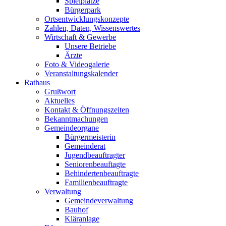
Spielplätze
Bürgerpark
Ortsentwicklungskonzepte
Zahlen, Daten, Wissenswertes
Wirtschaft & Gewerbe
Unsere Betriebe
Ärzte
Foto & Videogalerie
Veranstaltungskalender
Rathaus
Grußwort
Aktuelles
Kontakt & Öffnungszeiten
Bekanntmachungen
Gemeindeorgane
Bürgermeisterin
Gemeinderat
Jugendbeauftragter
Seniorenbeauftagte
Behindertenbeauftragte
Familienbeauftragte
Verwaltung
Gemeindeverwaltung
Bauhof
Kläranlage