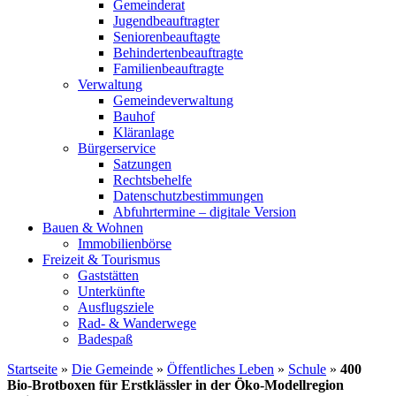
Gemeinderat
Jugendbeauftragter
Seniorenbeauftagte
Behindertenbeauftragte
Familienbeauftragte
Verwaltung
Gemeindeverwaltung
Bauhof
Kläranlage
Bürgerservice
Satzungen
Rechtsbehelfe
Datenschutzbestimmungen
Abfuhrtermine – digitale Version
Bauen & Wohnen
Immobilienbörse
Freizeit & Tourismus
Gaststätten
Unterkünfte
Ausflugsziele
Rad- & Wanderwege
Badespaß
Startseite
»
Die Gemeinde
»
Öffentliches Leben
»
Schule
»
400
Bio-Brotboxen für Erstklässler in der Öko-Modellregion