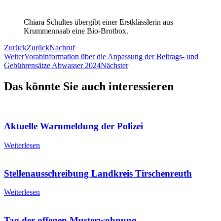
Chiara Schultes übergibt einer Erstklässlerin aus
Krummennaab eine Bio-Brotbox.
Zurück
Zurück
Nachruf
Weiter
Vorabinformation über die Anpassung der Beitrags- und
Gebührensätze Abwasser 2024
Nächster
Das könnte Sie auch interessieren
Aktuelle Warnmeldung der Polizei
Weiterlesen
Stellenausschreibung Landkreis Tirschenreuth
Weiterlesen
Tag der offenen Musterwohnung