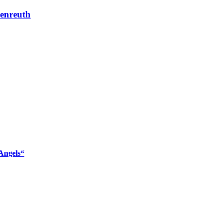
enreuth
Angels“