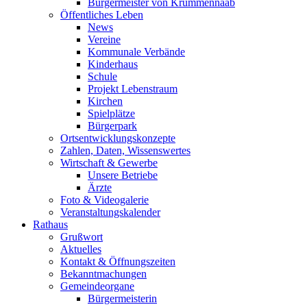
Bürgermeister von Krummennaab
Öffentliches Leben
News
Vereine
Kommunale Verbände
Kinderhaus
Schule
Projekt Lebenstraum
Kirchen
Spielplätze
Bürgerpark
Ortsentwicklungskonzepte
Zahlen, Daten, Wissenswertes
Wirtschaft & Gewerbe
Unsere Betriebe
Ärzte
Foto & Videogalerie
Veranstaltungskalender
Rathaus
Grußwort
Aktuelles
Kontakt & Öffnungszeiten
Bekanntmachungen
Gemeindeorgane
Bürgermeisterin