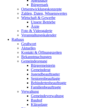
Spielplätze
Bürgerpark
Ortsentwicklungskonzepte
Zahlen, Daten, Wissenswertes
Wirtschaft & Gewerbe
Unsere Betriebe
Ärzte
Foto & Videogalerie
Veranstaltungskalender
Rathaus
Grußwort
Aktuelles
Kontakt & Öffnungszeiten
Bekanntmachungen
Gemeindeorgane
Bürgermeisterin
Gemeinderat
Jugendbeauftragter
Seniorenbeauftagte
Behindertenbeauftragte
Familienbeauftragte
Verwaltung
Gemeindeverwaltung
Bauhof
Kläranlage