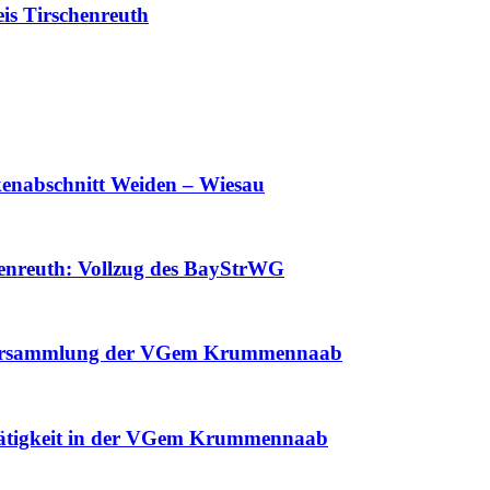
is Tirschenreuth
enabschnitt Weiden – Wiesau
enreuth: Vollzug des BayStrWG
tsversammlung der VGem Krummennaab
 Tätigkeit in der VGem Krummennaab