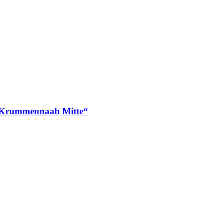
n „Krummennaab Mitte“