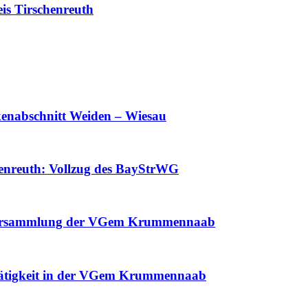
is Tirschenreuth
enabschnitt Weiden – Wiesau
enreuth: Vollzug des BayStrWG
tsversammlung der VGem Krummennaab
 Tätigkeit in der VGem Krummennaab