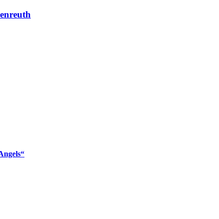
enreuth
Angels“