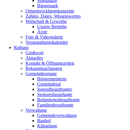
Spielplätze
Bürgerpark
Ortsentwicklungskonzepte
Zahlen, Daten, Wissenswertes
Wirtschaft & Gewerbe
Unsere Betriebe
Ärzte
Foto & Videogalerie
Veranstaltungskalender
Rathaus
Grußwort
Aktuelles
Kontakt & Öffnungszeiten
Bekanntmachungen
Gemeindeorgane
Bürgermeisterin
Gemeinderat
Jugendbeauftragter
Seniorenbeauftagte
Behindertenbeauftragte
Familienbeauftragte
Verwaltung
Gemeindeverwaltung
Bauhof
Kläranlage