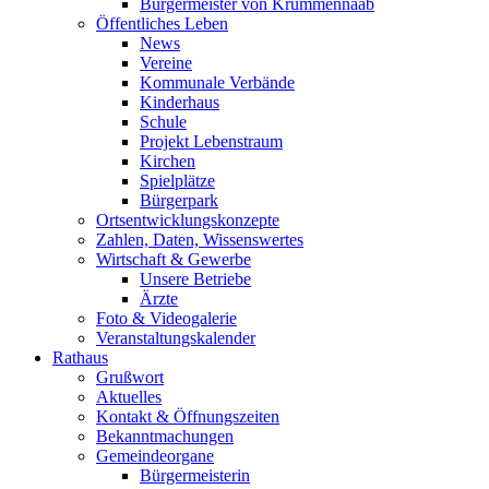
Bürgermeister von Krummennaab
Öffentliches Leben
News
Vereine
Kommunale Verbände
Kinderhaus
Schule
Projekt Lebenstraum
Kirchen
Spielplätze
Bürgerpark
Ortsentwicklungskonzepte
Zahlen, Daten, Wissenswertes
Wirtschaft & Gewerbe
Unsere Betriebe
Ärzte
Foto & Videogalerie
Veranstaltungskalender
Rathaus
Grußwort
Aktuelles
Kontakt & Öffnungszeiten
Bekanntmachungen
Gemeindeorgane
Bürgermeisterin