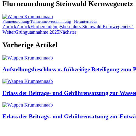
Flurneuordnung Steinwald Kernwegenetz
Flurneuordnung-Teilnehmerversammlung
Herunterladen
Zurück
Zurück
Flurbereinigungsbeschluss Steinwald Kernwegenetz 1
Weiter
Grüngutannahme 2025
Nächster
Vorherige Artikel
Aufstellungsbeschluss u. frühzeitige Beteiligung z
Erlass der Beitrags- und Gebührensatzung zur Was
Erlass der Beitrags- und Gebührensatzung zur Ent