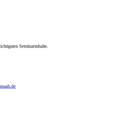
chtigsten Seminarinhalte.
naab.de