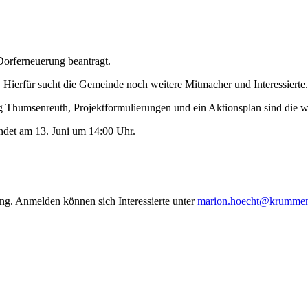
orferneuerung beantragt.
n. Hierfür sucht die Gemeinde noch weitere Mitmacher und Interessierte.
g Thumsenreuth, Projektformulierungen und ein Aktionsplan sind die wi
ndet am 13. Juni um 14:00 Uhr.
ng. Anmelden können sich Interessierte unter
marion.hoecht@krummen