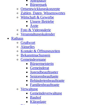
Spielplätze
Bürgerpark
Ortsentwicklungskonzepte
Zahlen, Daten, Wissenswertes
Wirtschaft & Gewerbe
Unsere Betriebe
Ärzte
Foto & Videogalerie
Veranstaltungskalender
Rathaus
Grußwort
Aktuelles
Kontakt & Öffnungszeiten
Bekanntmachungen
Gemeindeorgane
Bürgermeisterin
Gemeinderat
Jugendbeauftragter
Seniorenbeauftagte
Behindertenbeauftragte
Familienbeauftragte
Verwaltung
Gemeindeverwaltung
Bauhof
Kläranlage