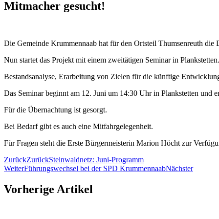
Mitmacher gesucht!
Die Gemeinde Krummennaab hat für den Ortsteil Thumsenreuth die D
Nun startet das Projekt mit einem zweitätigen Seminar in Plankstette
Bestandsanalyse, Erarbeitung von Zielen für die künftige Entwicklun
Das Seminar beginnt am 12. Juni um 14:30 Uhr in Plankstetten und e
Für die Übernachtung ist gesorgt.
Bei Bedarf gibt es auch eine Mitfahrgelegenheit.
Für Fragen steht die Erste Bürgermeisterin Marion Höcht zur Verfügu
Zurück
Zurück
Steinwaldnetz: Juni-Programm
Weiter
Führungswechsel bei der SPD Krummennaab
Nächster
Vorherige Artikel