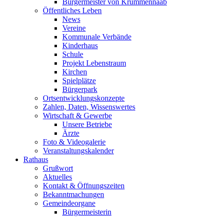
Bürgermeister von Krummennaab
Öffentliches Leben
News
Vereine
Kommunale Verbände
Kinderhaus
Schule
Projekt Lebenstraum
Kirchen
Spielplätze
Bürgerpark
Ortsentwicklungskonzepte
Zahlen, Daten, Wissenswertes
Wirtschaft & Gewerbe
Unsere Betriebe
Ärzte
Foto & Videogalerie
Veranstaltungskalender
Rathaus
Grußwort
Aktuelles
Kontakt & Öffnungszeiten
Bekanntmachungen
Gemeindeorgane
Bürgermeisterin