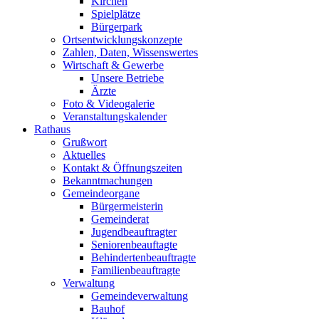
Kirchen
Spielplätze
Bürgerpark
Ortsentwicklungskonzepte
Zahlen, Daten, Wissenswertes
Wirtschaft & Gewerbe
Unsere Betriebe
Ärzte
Foto & Videogalerie
Veranstaltungskalender
Rathaus
Grußwort
Aktuelles
Kontakt & Öffnungszeiten
Bekanntmachungen
Gemeindeorgane
Bürgermeisterin
Gemeinderat
Jugendbeauftragter
Seniorenbeauftagte
Behindertenbeauftragte
Familienbeauftragte
Verwaltung
Gemeindeverwaltung
Bauhof