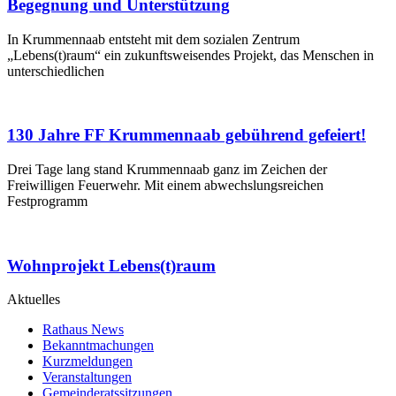
Begegnung und Unterstützung
In Krummennaab entsteht mit dem sozialen Zentrum
„Lebens(t)raum“ ein zukunftsweisendes Projekt, das Menschen in
unterschiedlichen
130 Jahre FF Krummennaab gebührend gefeiert!
Drei Tage lang stand Krummennaab ganz im Zeichen der
Freiwilligen Feuerwehr. Mit einem abwechslungsreichen
Festprogramm
Wohnprojekt Lebens(t)raum
Aktuelles
Rathaus News
Bekanntmachungen
Kurzmeldungen
Veranstaltungen
Gemeinderatssitzungen