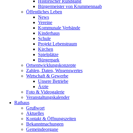
Historischer Rundgang
Bürgermeister von Krummennaab
Öffentliches Leben
News
Vereine
Kommunale Verbände
Kinderhaus
Schule
Projekt Lebenstraum
Kirchen
Spielplätze
Bürgerpark
Ortsentwicklungskonzepte
Zahlen, Daten, Wissenswertes
Wirtschaft & Gewerbe
Unsere Betriebe
Ärzte
Foto & Videogalerie
Veranstaltungskalender
Rathaus
Grußwort
Aktuelles
Kontakt & Öffnungszeiten
Bekanntmachungen
Gemeindeorgane