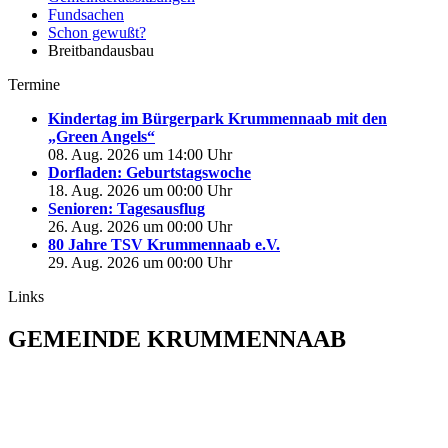
Fundsachen
Schon gewußt?
Breitbandausbau
Termine
Kindertag im Bürgerpark Krummennaab mit den
„Green Angels“
08. Aug. 2026 um 14:00 Uhr
Dorfladen: Geburtstagswoche
18. Aug. 2026 um 00:00 Uhr
Senioren: Tagesausflug
26. Aug. 2026 um 00:00 Uhr
80 Jahre TSV Krummennaab e.V.
29. Aug. 2026 um 00:00 Uhr
Links
GEMEINDE KRUMMENNAAB
Rathaus und Bürgerbüro
Hauptstraße 1
92703 Krummennaab