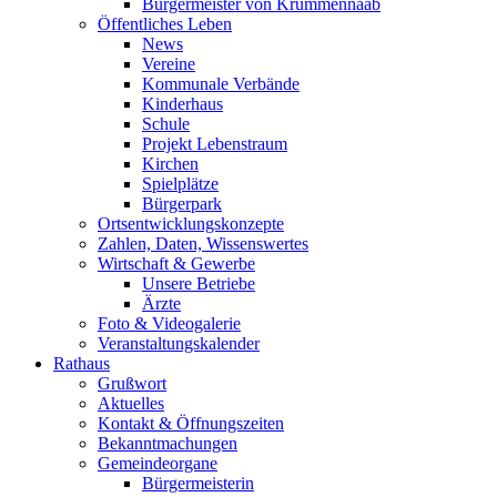
Bürgermeister von Krummennaab
Öffentliches Leben
News
Vereine
Kommunale Verbände
Kinderhaus
Schule
Projekt Lebenstraum
Kirchen
Spielplätze
Bürgerpark
Ortsentwicklungskonzepte
Zahlen, Daten, Wissenswertes
Wirtschaft & Gewerbe
Unsere Betriebe
Ärzte
Foto & Videogalerie
Veranstaltungskalender
Rathaus
Grußwort
Aktuelles
Kontakt & Öffnungszeiten
Bekanntmachungen
Gemeindeorgane
Bürgermeisterin