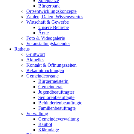
Spielplätze
Bürgerpark
Ortsentwicklungskonzepte
Zahlen, Daten, Wissenswertes
Wirtschaft & Gewerbe
Unsere Betriebe
Ärzte
Foto & Videogalerie
Veranstaltungskalender
Rathaus
Grußwort
Aktuelles
Kontakt & Öffnungszeiten
Bekanntmachungen
Gemeindeorgane
Bürgermeisterin
Gemeinderat
Jugendbeauftragter
Seniorenbeauftagte
Behindertenbeauftragte
Familienbeauftragte
Verwaltung
Gemeindeverwaltung
Bauhof
Kläranlage