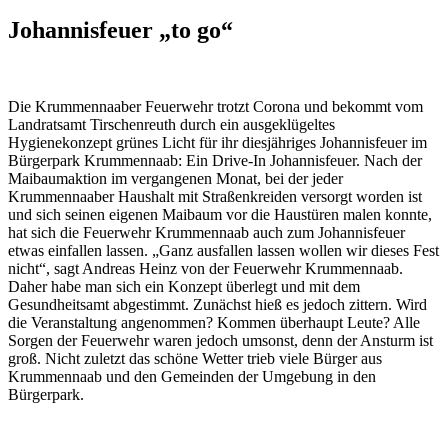
Johannisfeuer „to go“
Die Krummennaaber Feuerwehr trotzt Corona und bekommt vom
Landratsamt Tirschenreuth durch ein ausgeklügeltes
Hygienekonzept grünes Licht für ihr diesjähriges Johannisfeuer im
Bürgerpark Krummennaab: Ein Drive-In Johannisfeuer. Nach der
Maibaumaktion im vergangenen Monat, bei der jeder
Krummennaaber Haushalt mit Straßenkreiden versorgt worden ist
und sich seinen eigenen Maibaum vor die Haustüren malen konnte,
hat sich die Feuerwehr Krummennaab auch zum Johannisfeuer
etwas einfallen lassen. „Ganz ausfallen lassen wollen wir dieses Fest
nicht“, sagt Andreas Heinz von der Feuerwehr Krummennaab.
Daher habe man sich ein Konzept überlegt und mit dem
Gesundheitsamt abgestimmt. Zunächst hieß es jedoch zittern. Wird
die Veranstaltung angenommen? Kommen überhaupt Leute? Alle
Sorgen der Feuerwehr waren jedoch umsonst, denn der Ansturm ist
groß. Nicht zuletzt das schöne Wetter trieb viele Bürger aus
Krummennaab und den Gemeinden der Umgebung in den
Bürgerpark.