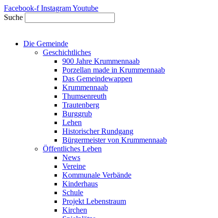
Zum
Facebook-f
Instagram
Youtube
Inhalt
Suche
springen
Die Gemeinde
Geschichtliches
900 Jahre Krummennaab
Porzellan made in Krummennaab
Das Gemeindewappen
Krummennaab
Thumsenreuth
Trautenberg
Burggrub
Lehen
Historischer Rundgang
Bürgermeister von Krummennaab
Öffentliches Leben
News
Vereine
Kommunale Verbände
Kinderhaus
Schule
Projekt Lebenstraum
Kirchen