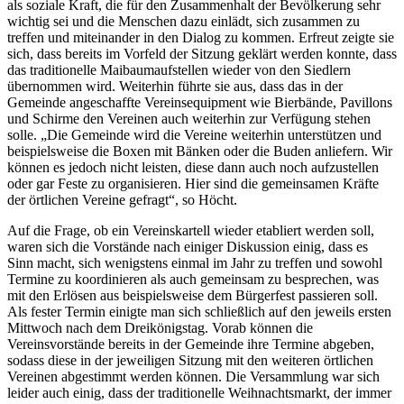
als soziale Kraft, die für den Zusammenhalt der Bevölkerung sehr
wichtig sei und die Menschen dazu einlädt, sich zusammen zu
treffen und miteinander in den Dialog zu kommen. Erfreut zeigte sie
sich, dass bereits im Vorfeld der Sitzung geklärt werden konnte, dass
das traditionelle Maibaumaufstellen wieder von den Siedlern
übernommen wird. Weiterhin führte sie aus, dass das in der
Gemeinde angeschaffte Vereinsequipment wie Bierbände, Pavillons
und Schirme den Vereinen auch weiterhin zur Verfügung stehen
solle. „Die Gemeinde wird die Vereine weiterhin unterstützen und
beispielsweise die Boxen mit Bänken oder die Buden anliefern. Wir
können es jedoch nicht leisten, diese dann auch noch aufzustellen
oder gar Feste zu organisieren. Hier sind die gemeinsamen Kräfte
der örtlichen Vereine gefragt“, so Höcht.
Auf die Frage, ob ein Vereinskartell wieder etabliert werden soll,
waren sich die Vorstände nach einiger Diskussion einig, dass es
Sinn macht, sich wenigstens einmal im Jahr zu treffen und sowohl
Termine zu koordinieren als auch gemeinsam zu besprechen, was
mit den Erlösen aus beispielsweise dem Bürgerfest passieren soll.
Als fester Termin einigte man sich schließlich auf den jeweils ersten
Mittwoch nach dem Dreikönigstag. Vorab können die
Vereinsvorstände bereits in der Gemeinde ihre Termine abgeben,
sodass diese in der jeweiligen Sitzung mit den weiteren örtlichen
Vereinen abgestimmt werden können. Die Versammlung war sich
leider auch einig, dass der traditionelle Weihnachtsmarkt, der immer