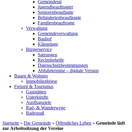
Gemeinderat
Jugendbeauftragter
Seniorenbeauftagte
Behindertenbeauftragte
Familienbeauftragte
Verwaltung
Gemeindeverwaltung
Bauhof
Kläranlage
Bürgerservice
Satzungen
Rechtsbehelfe
Datenschutzbestimmungen
Abfuhrtermine – digitale Version
Bauen & Wohnen
Immobilienbörse
Freizeit & Tourismus
Gaststätten
Unterkünfte
Ausflugsziele
Rad- & Wanderwege
Badespaß
Startseite
»
Die Gemeinde
»
Öffentliches Leben
»
Gemeinde lädt
zur Arbeitssitzung der Vereine