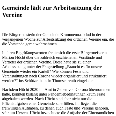
Gemeinde lädt zur Arbeitssitzung der
Vereine
Die Bürgermeisterin der Gemeinde Krummennaab lud in der
vergangenen Woche zur Arbeitssitzung der örtlichen Vereine ein, die
die Vorstände gerne wahrnahmen.
In ihren Begrüßungsworten freute sich die erste Bürgermeisterin
Marion Höcht über die zahlreich erschienenen Vorstände und
Vertreter der örtlichen Vereine. Diese hatte sie zu einer
Arbeitssitzung unter der Fragestellung „Braucht es für unsere
Gemeinde wieder ein Kartell? Wie können Feste und
Veranstaltungen nach Corona wieder organisiert und strukturiert
werden?“ ins Schützenhaus in Thumsenreuth eingeladen.
Nachdem Höcht 2020 ihr Amt in Zeiten von Corona übernommen
hatte, konnten bislang unter Pandemiebedingungen kaum Feste
abgehalten werden. Nach Höcht sind aber nicht nur die
Pflichtaufgaben einer Gemeinde zu erfüllen. Ihr liegen die
freiwilligen Aufgaben, zu denen auch Feste und Vereine gehören,
sehr am Herzen. Höcht bezeichnete die Aufgabe der Ehrenamtlichen