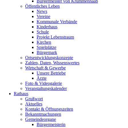
Bürgermeister von Krummennaab
Öffentliches Leben
News
Vereine
Kommunale Verbände
Kinderhaus
Schule
Projekt Lebenstraum
Kirchen
Spielplätze
Bürgerpark
Ortsentwicklungskonzepte
Zahlen, Daten, Wissenswertes
Wirtschaft & Gewerbe
Unsere Betriebe
Ärzte
Foto & Videogalerie
Veranstaltungskalender
Rathaus
Grußwort
Aktuelles
Kontakt & Öffnungszeiten
Bekanntmachungen
Gemeindeorgane
Bürgermeisterin