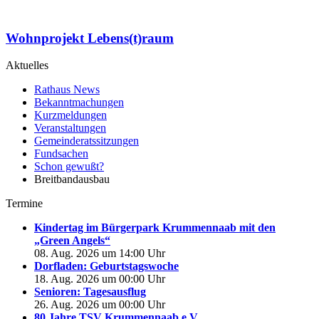
Wohnprojekt Lebens(t)raum
Aktuelles
Rathaus News
Bekanntmachungen
Kurzmeldungen
Veranstaltungen
Gemeinderatssitzungen
Fundsachen
Schon gewußt?
Breitbandausbau
Termine
Kindertag im Bürgerpark Krummennaab mit den
„Green Angels“
08. Aug. 2026 um 14:00 Uhr
Dorfladen: Geburtstagswoche
18. Aug. 2026 um 00:00 Uhr
Senioren: Tagesausflug
26. Aug. 2026 um 00:00 Uhr
80 Jahre TSV Krummennaab e.V.