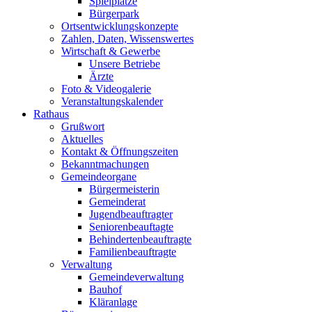
Spielplätze
Bürgerpark
Ortsentwicklungskonzepte
Zahlen, Daten, Wissenswertes
Wirtschaft & Gewerbe
Unsere Betriebe
Ärzte
Foto & Videogalerie
Veranstaltungskalender
Rathaus
Grußwort
Aktuelles
Kontakt & Öffnungszeiten
Bekanntmachungen
Gemeindeorgane
Bürgermeisterin
Gemeinderat
Jugendbeauftragter
Seniorenbeauftagte
Behindertenbeauftragte
Familienbeauftragte
Verwaltung
Gemeindeverwaltung
Bauhof
Kläranlage