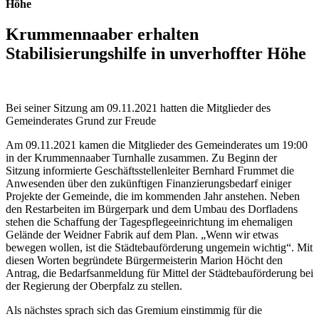
Höhe
Krummennaaber erhalten
Stabilisierungshilfe in unverhoffter Höhe
Bei seiner Sitzung am 09.11.2021 hatten die Mitglieder des
Gemeinderates Grund zur Freude
Am 09.11.2021 kamen die Mitglieder des Gemeinderates um 19:00
in der Krummennaaber Turnhalle zusammen. Zu Beginn der
Sitzung informierte Geschäftsstellenleiter Bernhard Frummet die
Anwesenden über den zukünftigen Finanzierungsbedarf einiger
Projekte der Gemeinde, die im kommenden Jahr anstehen. Neben
den Restarbeiten im Bürgerpark und dem Umbau des Dorfladens
stehen die Schaffung der Tagespflegeeinrichtung im ehemaligen
Gelände der Weidner Fabrik auf dem Plan. „Wenn wir etwas
bewegen wollen, ist die Städtebauförderung ungemein wichtig“. Mit
diesen Worten begründete Bürgermeisterin Marion Höcht den
Antrag, die Bedarfsanmeldung für Mittel der Städtebauförderung bei
der Regierung der Oberpfalz zu stellen.
Als nächstes sprach sich das Gremium einstimmig für die