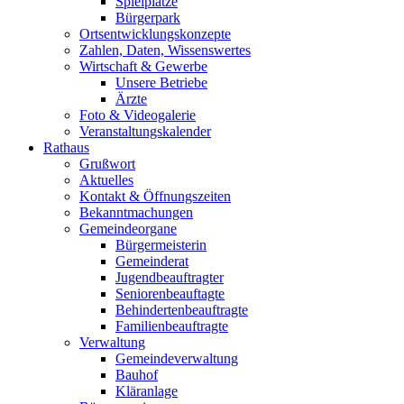
Spielplätze
Bürgerpark
Ortsentwicklungskonzepte
Zahlen, Daten, Wissenswertes
Wirtschaft & Gewerbe
Unsere Betriebe
Ärzte
Foto & Videogalerie
Veranstaltungskalender
Rathaus
Grußwort
Aktuelles
Kontakt & Öffnungszeiten
Bekanntmachungen
Gemeindeorgane
Bürgermeisterin
Gemeinderat
Jugendbeauftragter
Seniorenbeauftagte
Behindertenbeauftragte
Familienbeauftragte
Verwaltung
Gemeindeverwaltung
Bauhof
Kläranlage