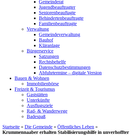
Gemeinderat
Jugendbeauftragter
Seniorenbeauftagte
Behindertenbeauftragte
Familienbeauftragte
Verwaltung
Gemeindeverwaltung
Bauhof
Kläranlage
Bürgerservice
Satzungen
Rechtsbehelfe
Datenschutzbestimmungen
Abfuhrtermine – digitale Version
Bauen & Wohnen
Immobilienbörse
Freizeit & Tourismus
Gaststätten
Unterkünfte
Ausflugsziele
Rad- & Wanderwege
Badespaß
Startseite
»
Die Gemeinde
»
Öffentliches Leben
»
Krummennaaber erhalten Stabilisierungshilfe in unverhoffter