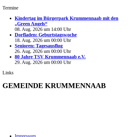
Termine
Kindertag im Bürgerpark Krummennaab mit den
„Green Angels“
08. Aug. 2026 um 14:00 Uhr
Dorfladen: Geburtstagswoche
18. Aug. 2026 um 00:00 Uhr
Senioren: Tagesausflug
26. Aug. 2026 um 00:00 Uhr
80 Jahre TSV Krummennaab e.V.
29. Aug. 2026 um 00:00 Uhr
Links
GEMEINDE KRUMMENNAAB
Rathaus und Bürgerbüro
Hauptstraße 1
92703 Krummennaab
Tel: 09682 9211-0
E-Mail:
poststelle@krummennaab.de
Impressum