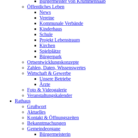
Bürgermeister von Krummennaab
Öffentliches Leben
News
Vereine
Kommunale Verbände
Kinderhaus
Schule
Projekt Lebenstraum
Kirchen
Spielplätze
Bürgerpark
Ortsentwicklungskonzepte
Zahlen, Daten, Wissenswertes
Wirtschaft & Gewerbe
Unsere Betriebe
Ärzte
Foto & Videogalerie
Veranstaltungskalender
Rathaus
Grußwort
Aktuelles
Kontakt & Öffnungszeiten
Bekanntmachungen
Gemeindeorgane
Bürgermeisterin