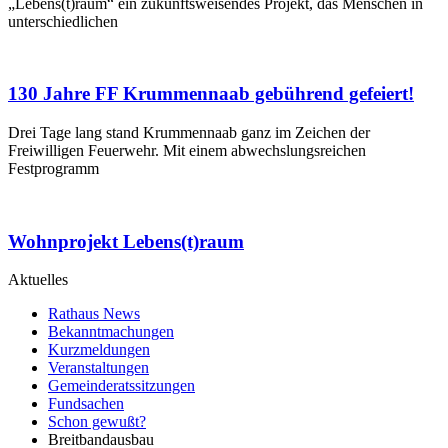
„Lebens(t)raum“ ein zukunftsweisendes Projekt, das Menschen in
unterschiedlichen
130 Jahre FF Krummennaab gebührend gefeiert!
Drei Tage lang stand Krummennaab ganz im Zeichen der
Freiwilligen Feuerwehr. Mit einem abwechslungsreichen
Festprogramm
Wohnprojekt Lebens(t)raum
Aktuelles
Rathaus News
Bekanntmachungen
Kurzmeldungen
Veranstaltungen
Gemeinderatssitzungen
Fundsachen
Schon gewußt?
Breitbandausbau