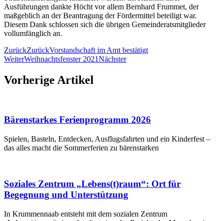
Ausführungen dankte Höcht vor allem Bernhard Frummet, der
maßgeblich an der Beantragung der Fördermittel beteiligt war.
Diesem Dank schlossen sich die übrigen Gemeinderatsmitglieder
vollumfänglich an.
Zurück
Zurück
Vorstandschaft im Amt bestätigt
Weiter
Weihnachtsfenster 2021
Nächster
Vorherige Artikel
Bärenstarkes Ferienprogramm 2026
Spielen, Basteln, Entdecken, Ausflugsfahrten und ein Kinderfest –
das alles macht die Sommerferien zu bärenstarken
Soziales Zentrum „Lebens(t)raum“: Ort für
Begegnung und Unterstützung
In Krummennaab entsteht mit dem sozialen Zentrum