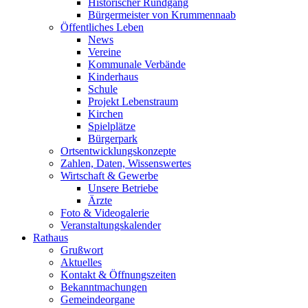
Historischer Rundgang
Bürgermeister von Krummennaab
Öffentliches Leben
News
Vereine
Kommunale Verbände
Kinderhaus
Schule
Projekt Lebenstraum
Kirchen
Spielplätze
Bürgerpark
Ortsentwicklungskonzepte
Zahlen, Daten, Wissenswertes
Wirtschaft & Gewerbe
Unsere Betriebe
Ärzte
Foto & Videogalerie
Veranstaltungskalender
Rathaus
Grußwort
Aktuelles
Kontakt & Öffnungszeiten
Bekanntmachungen
Gemeindeorgane