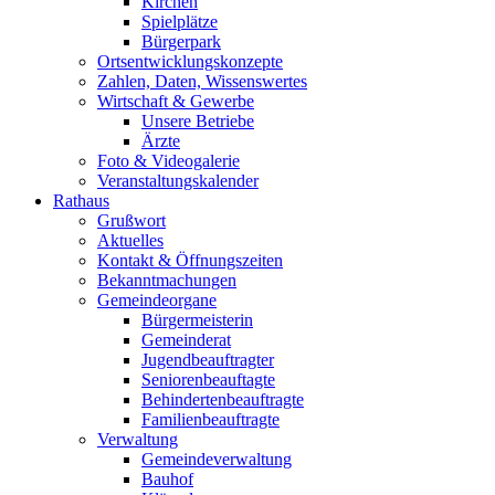
Kirchen
Spielplätze
Bürgerpark
Ortsentwicklungskonzepte
Zahlen, Daten, Wissenswertes
Wirtschaft & Gewerbe
Unsere Betriebe
Ärzte
Foto & Videogalerie
Veranstaltungskalender
Rathaus
Grußwort
Aktuelles
Kontakt & Öffnungszeiten
Bekanntmachungen
Gemeindeorgane
Bürgermeisterin
Gemeinderat
Jugendbeauftragter
Seniorenbeauftagte
Behindertenbeauftragte
Familienbeauftragte
Verwaltung
Gemeindeverwaltung
Bauhof