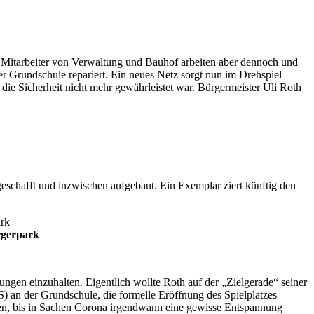
 Mitarbeiter von Verwaltung und Bauhof arbeiten aber dennoch und
er Grundschule repariert. Ein neues Netz sorgt nun im Drehspiel
die Sicherheit nicht mehr gewährleistet war. Bürgermeister Uli Roth
chafft und inzwischen aufgebaut. Ein Exemplar ziert künftig den
rgerpark
gen einzuhalten. Eigentlich wollte Roth auf der „Zielgerade“ seiner
) an der Grundschule, die formelle Eröffnung des Spielplatzes
ten, bis in Sachen Corona irgendwann eine gewisse Entspannung