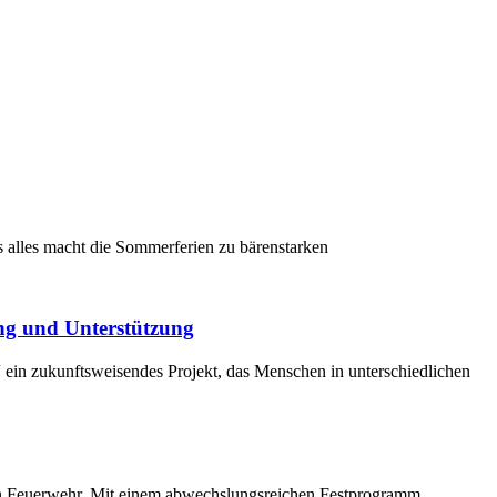
s alles macht die Sommerferien zu bärenstarken
ng und Unterstützung
ein zukunftsweisendes Projekt, das Menschen in unterschiedlichen
en Feuerwehr. Mit einem abwechslungsreichen Festprogramm