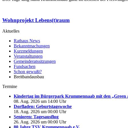
Wohnprojekt Lebens(t)raum
Aktuelles
Rathaus News
Bekanntmachungen
Kurzmeldungen
Veranstaltungen
Gemeinderatssitzungen
Fundsachen
Schon gewußt?
Breitbandausbau
Termine
Kindertag im Bürgerpark Krummennaab mit den „Green 
08. Aug. 2026 um 14:00 Uhr
Dorfladen: Geburtstagswoche
18. Aug. 2026 um 00:00 Uhr
Senioren: Tagesausflug
26. Aug. 2026 um 00:00 Uhr
80 Jahre TSV Krummennaab e.V.