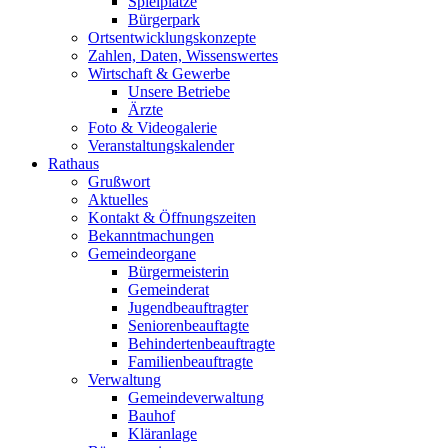
Spielplätze
Bürgerpark
Ortsentwicklungskonzepte
Zahlen, Daten, Wissenswertes
Wirtschaft & Gewerbe
Unsere Betriebe
Ärzte
Foto & Videogalerie
Veranstaltungskalender
Rathaus
Grußwort
Aktuelles
Kontakt & Öffnungszeiten
Bekanntmachungen
Gemeindeorgane
Bürgermeisterin
Gemeinderat
Jugendbeauftragter
Seniorenbeauftagte
Behindertenbeauftragte
Familienbeauftragte
Verwaltung
Gemeindeverwaltung
Bauhof
Kläranlage