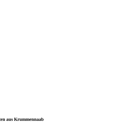
chten aus Krummennaab