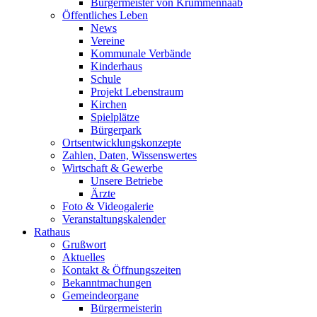
Bürgermeister von Krummennaab
Öffentliches Leben
News
Vereine
Kommunale Verbände
Kinderhaus
Schule
Projekt Lebenstraum
Kirchen
Spielplätze
Bürgerpark
Ortsentwicklungskonzepte
Zahlen, Daten, Wissenswertes
Wirtschaft & Gewerbe
Unsere Betriebe
Ärzte
Foto & Videogalerie
Veranstaltungskalender
Rathaus
Grußwort
Aktuelles
Kontakt & Öffnungszeiten
Bekanntmachungen
Gemeindeorgane
Bürgermeisterin