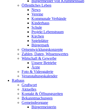
Bürgermeister von Krummennaab
Öffentliches Leben
News
Vereine
Kommunale Verbände
Kinderhaus
Schule
Projekt Lebenstraum
Kirchen
Spielplätze
Bürgerpark
Ortsentwicklungskonzepte
Zahlen, Daten, Wissenswertes
Wirtschaft & Gewerbe
Unsere Betriebe
Ärzte
Foto & Videogalerie
Veranstaltungskalender
Rathaus
Grußwort
Aktuelles
Kontakt & Öffnungszeiten
Bekanntmachungen
Gemeindeorgane
Bürgermeisterin