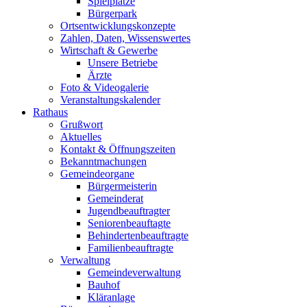
Spielplätze
Bürgerpark
Ortsentwicklungskonzepte
Zahlen, Daten, Wissenswertes
Wirtschaft & Gewerbe
Unsere Betriebe
Ärzte
Foto & Videogalerie
Veranstaltungskalender
Rathaus
Grußwort
Aktuelles
Kontakt & Öffnungszeiten
Bekanntmachungen
Gemeindeorgane
Bürgermeisterin
Gemeinderat
Jugendbeauftragter
Seniorenbeauftagte
Behindertenbeauftragte
Familienbeauftragte
Verwaltung
Gemeindeverwaltung
Bauhof
Kläranlage