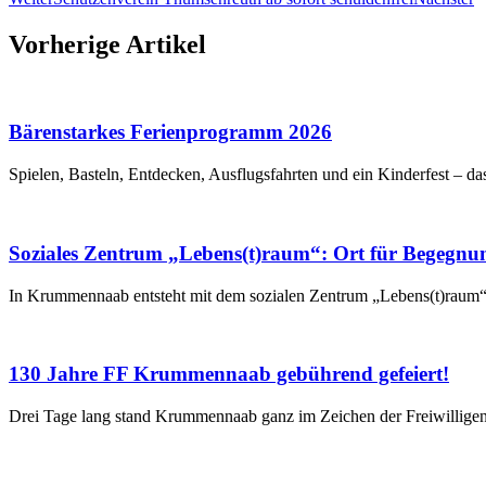
Vorherige Artikel
Bärenstarkes Ferienprogramm 2026
Spielen, Basteln, Entdecken, Ausflugsfahrten und ein Kinderfest – da
Soziales Zentrum „Lebens(t)raum“: Ort für Begegnu
In Krummennaab entsteht mit dem sozialen Zentrum „Lebens(t)raum“ 
130 Jahre FF Krummennaab gebührend gefeiert!
Drei Tage lang stand Krummennaab ganz im Zeichen der Freiwillig