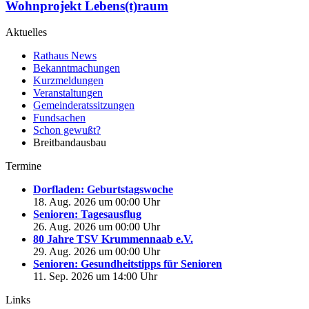
Wohnprojekt Lebens(t)raum
Aktuelles
Rathaus News
Bekanntmachungen
Kurzmeldungen
Veranstaltungen
Gemeinderatssitzungen
Fundsachen
Schon gewußt?
Breitbandausbau
Termine
Dorfladen: Geburtstagswoche
18. Aug. 2026 um 00:00 Uhr
Senioren: Tagesausflug
26. Aug. 2026 um 00:00 Uhr
80 Jahre TSV Krummennaab e.V.
29. Aug. 2026 um 00:00 Uhr
Senioren: Gesundheitstipps für Senioren
11. Sep. 2026 um 14:00 Uhr
Links