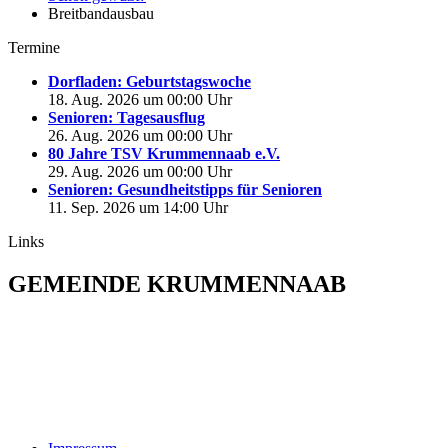
Breitbandausbau
Termine
Dorfladen: Geburtstagswoche
18. Aug. 2026 um 00:00 Uhr
Senioren: Tagesausflug
26. Aug. 2026 um 00:00 Uhr
80 Jahre TSV Krummennaab e.V.
29. Aug. 2026 um 00:00 Uhr
Senioren: Gesundheitstipps für Senioren
11. Sep. 2026 um 14:00 Uhr
Links
GEMEINDE KRUMMENNAAB
Rathaus und Bürgerbüro
Hauptstraße 1
92703 Krummennaab
Tel: 09682 9211-0
E-Mail:
poststelle@krummennaab.de