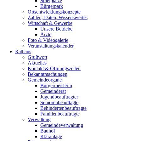
Spielplätze
Bürgerpark
Ortsentwicklungskonzepte
Zahlen, Daten, Wissenswertes
Wirtschaft & Gewerbe
Unsere Betriebe
Ärzte
Foto & Videogalerie
Veranstaltungskalender
Rathaus
Grußwort
Aktuelles
Kontakt & Öffnungszeiten
Bekanntmachungen
Gemeindeorgane
Bürgermeisterin
Gemeinderat
Jugendbeauftragter
Seniorenbeauftagte
Behindertenbeauftragte
Familienbeauftragte
Verwaltung
Gemeindeverwaltung
Bauhof
Kläranlage