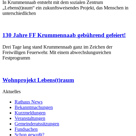
In Krummennaab entsteht mit dem sozialen Zentrum
„Lebens(t)raum“ ein zukunftsweisendes Projekt, das Menschen in
unterschiedlichen
130 Jahre FF Krummennaab gebührend gefeiert!
Drei Tage lang stand Krummennaab ganz im Zeichen der
Freiwilligen Feuerwehr. Mit einem abwechslungsreichen
Festprogramm
Wohnprojekt Lebens(t)raum
Aktuelles
Rathaus News
Bekanntmachungen
Kurzmeldungen
Veranstaltungen
Gemeinderatssitzungen
Fundsachen
Schon gewußt?