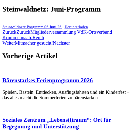
Steinwaldnetz: Juni-Programm
Steinwaldnetz Programm 06 Juni 26
Herunterladen
Zurück
Zurück
Mitgliederversammlung VdK-Ortsverband
Krummennaab-Reuth
Weiter
Mitmacher gesucht!
Nächster
Vorherige Artikel
Bärenstarkes Ferienprogramm 2026
Spielen, Basteln, Entdecken, Ausflugsfahrten und ein Kinderfest –
das alles macht die Sommerferien zu bärenstarken
Soziales Zentrum „Lebens(t)raum“: Ort für
Begegnung und Unterstützung