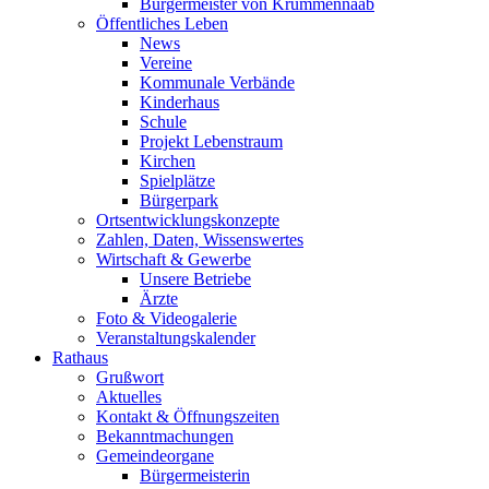
Bürgermeister von Krummennaab
Öffentliches Leben
News
Vereine
Kommunale Verbände
Kinderhaus
Schule
Projekt Lebenstraum
Kirchen
Spielplätze
Bürgerpark
Ortsentwicklungskonzepte
Zahlen, Daten, Wissenswertes
Wirtschaft & Gewerbe
Unsere Betriebe
Ärzte
Foto & Videogalerie
Veranstaltungskalender
Rathaus
Grußwort
Aktuelles
Kontakt & Öffnungszeiten
Bekanntmachungen
Gemeindeorgane
Bürgermeisterin